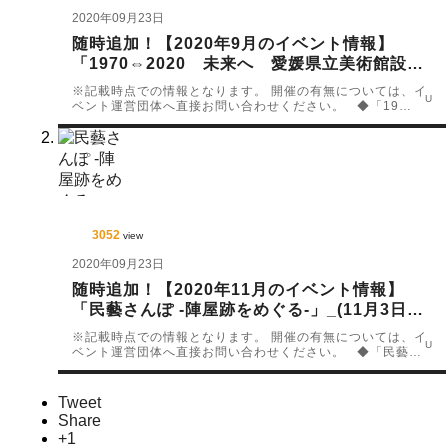
2020年09月23日
随時追加！【2020年9月のイベント情報】
「1970⇔2020 未来へ 愛媛県立美術館設立
50周年記念展」_(9月1日(火))他 多数
※記載時点での情報となります。 開催の有無については、イ
U
ベント運営団体へ直接お問い合わせください。 ◆「19…
3052
view
2020年09月23日
随時追加！【2020年11月のイベント情報】
「民藝さんぽ -陣屋跡をめぐる-」_(11月3日
(火))他 多数
※記載時点での情報となります。 開催の有無については、イ
U
ベント運営団体へ直接お問い合わせください。 ◆「民藝…
Tweet
Share
+1