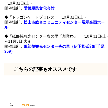
_(10月31日(土))
開催場所：
愛媛県民文化会館
◆「ドラゴンゲートプロレス」_(10月31日(土))
開催場所：
松山市総合コミュニティセンター展示企画ホー
ル
◆「砥部焼観光センター炎の里『創業祭』」_(10月31日(土)
～11月3日(火))
開催場所：
砥部焼観光センター炎の里（伊予郡砥部町千足
359）
こちらの記事もオススメです
2923
view