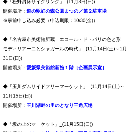
◆「松野滑床サイクリング」_(11月8日(日))
開催場所：
道の駅虹の森公園まつの／第２駐車場
※事前申し込み必要（申込期限：10/30(金)）
◆「名古屋市美術館所蔵 エコール・ド・パリの色と形
モディリアーニとシャガールの時代」_(11月14日(土)～1月
31日(日))
開催場所：
愛媛県美術館新館１階［企画展示室］
◆「玉川ダムサイドフリーマーケット」_(11月14日(土)～
11月15日(日))
開催場所：
玉川湖畔の里のとなり三角広場
◆「坂の上のマーケット」_(11月15日(日))