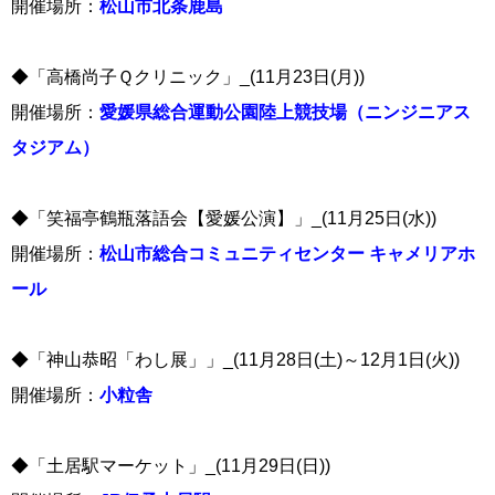
開催場所：
松山市北条鹿島
◆「高橋尚子Ｑクリニック」_(11月23日(月))
開催場所：
愛媛県総合運動公園陸上競技場（ニンジニアス
タジアム）
◆「笑福亭鶴瓶落語会【愛媛公演】」_(11月25日(水))
開催場所：
松山市総合コミュニティセンター キャメリアホ
ール
◆「神山恭昭「わし展」」_(11月28日(土)～12月1日(火))
開催場所：
小粒舎
◆「土居駅マーケット」_(11月29日(日))