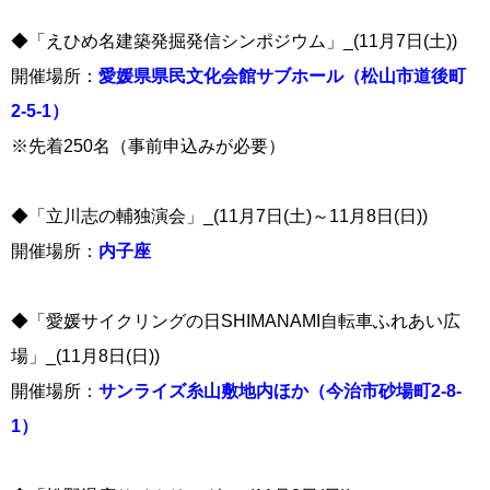
◆「えひめ名建築発掘発信シンポジウム」_(11月7日(土))
開催場所：
愛媛県県民文化会館サブホール（松山市道後町
2-5-1）
※先着250名（事前申込みが必要）
◆「立川志の輔独演会」_(11月7日(土)～11月8日(日))
開催場所：
内子座
◆「愛媛サイクリングの日SHIMANAMI自転車ふれあい広
場」_(11月8日(日))
開催場所：
サンライズ糸山敷地内ほか（今治市砂場町2-8-
1）