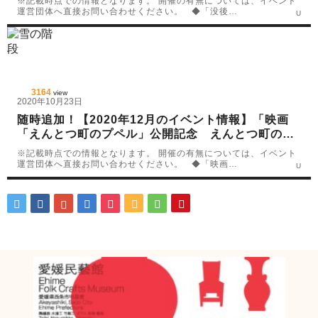
※記載時点での情報となります。 開催の有無については、イベント
運営団体へ直接お問い合わせください。 ◆「没後…
U
3164
view
2020年10月23日
随時追加！【2020年12月のイベント情報】「映画
「えんとつ町のプペル」公開記念 えんとつ町の冒
険ウォークQRラリー」_(12月4日(金))他 多数
※記載時点での情報となります。 開催の有無については、イベント
運営団体へ直接お問い合わせください。 ◆「映画…
U