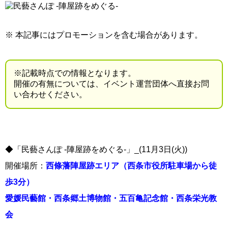
※ 本記事にはプロモーションを含む場合があります。
※記載時点での情報となります。
開催の有無については、イベント運営団体へ直接お問
い合わせください。
◆「民藝さんぽ -陣屋跡をめぐる-」_(11月3日(火))
開催場所：
西條藩陣屋跡エリア（西条市役所駐車場から徒
歩3分）
愛媛民藝館・西条郷土博物館・五百亀記念館・西条栄光教
会