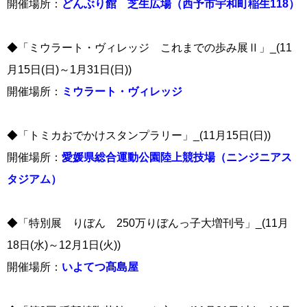
開催場所：
どんぶり館 芝生広場（西予市宇和町稲生118）
◆「ミウラート・ヴィレッジ これまでの歩み展Ⅱ」_(11
月15日(日)～1月31日(日))
開催場所：
ミウラート・ヴィレッジ
◆「トミカおでかけスタンプラリー」_(11月15日(日))
開催場所：
愛媛県総合運動公園陸上競技場（ニンジニアス
タジアム）
◆「特別展 りぼん 250万りぼんっ子大増刊号」_(11月
18日(水)～12月1日(火))
開催場所：
いよてつ髙島屋