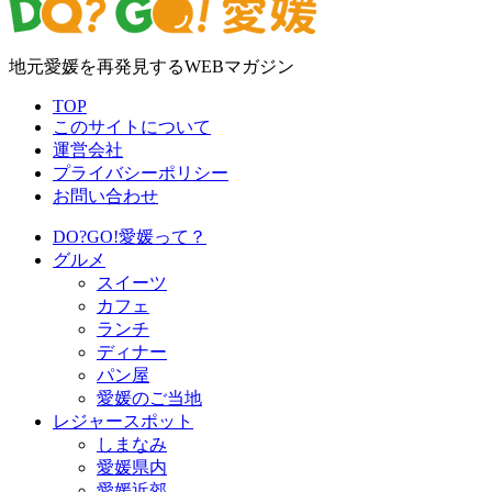
地元愛媛を再発見するWEBマガジン
TOP
このサイトについて
運営会社
プライバシーポリシー
お問い合わせ
DO?GO!愛媛って？
グルメ
スイーツ
カフェ
ランチ
ディナー
パン屋
愛媛のご当地
レジャースポット
しまなみ
愛媛県内
愛媛近郊