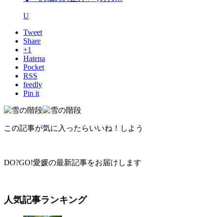
U
Tweet
Share
+1
Hatena
Pocket
RSS
feedly
Pin it
この記事が気に入ったらいいね！しよう
DO?GO!愛媛の最新記事をお届けします
人気記事
ランキング