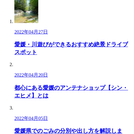
2022年04月27日
愛媛・川遊びができるおすすめ絶景ドライブ
スポット
2022年04月20日
都心にある愛媛のアンテナショップ【シン・
エヒメ】とは
2022年04月05日
愛媛県でのごみの分別や出し方を解説しま