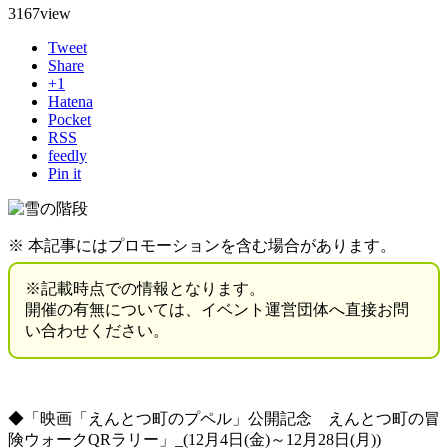
3167
view
Tweet
Share
+1
Hatena
Pocket
RSS
feedly
Pin it
※ 本記事にはプロモーションを含む場合があります。
※記載時点での情報となります。
開催の有無については、イベント運営団体へ直接お問
い合わせください。
◆「映画「えんとつ町のプペル」公開記念 えんとつ町の冒
険ウォークQRラリー」_(12月4日(金)～12月28日(月))