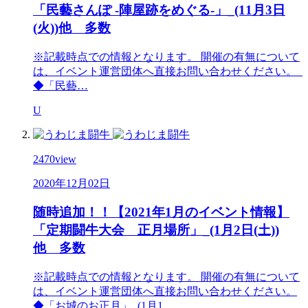
「民藝さんぽ -陣屋跡をめぐる-」_(11月3日
(火))他 多数
※記載時点での情報となります。 開催の有無について
は、イベント運営団体へ直接お問い合わせください。
◆「民藝…
U
2470
view
2020年12月02日
随時追加！！【2021年1月のイベント情報】
「定期闘牛大会 正月場所」_(1月2日(土))
他 多数
※記載時点での情報となります。 開催の有無について
は、イベント運営団体へ直接お問い合わせください。
◆「お城のお正月」_(1月1…