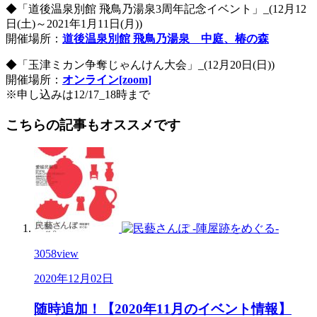
◆「道後温泉別館 飛鳥乃湯泉3周年記念イベント」_(12月12
日(土)～2021年1月11日(月))
開催場所：
道後温泉別館 飛鳥乃湯泉 中庭、椿の森
◆「玉津ミカン争奪じゃんけん大会」_(12月20日(日))
開催場所：
オンライン[zoom]
※申し込みは12/17_18時まで
こちらの記事もオススメです
3058
view
2020年12月02日
随時追加！【2020年11月のイベント情報】