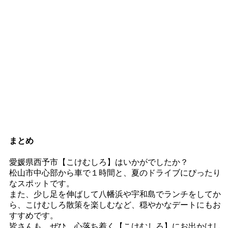
まとめ
愛媛県西予市【こけむしろ】はいかがでしたか？
松山市中心部から車で１時間と、夏のドライブにぴったり
なスポットです。
また、少し足を伸ばして八幡浜や宇和島でランチをしてか
ら、こけむしろ散策を楽しむなど、穏やかなデートにもお
すすめです。
皆さんも、ぜひ、心落ち着く【こけむしろ】にお出かけし