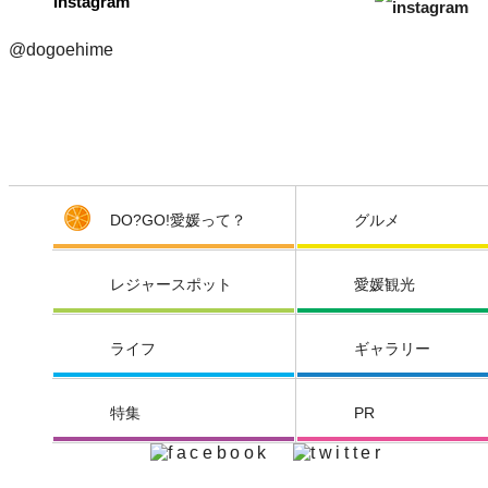
Instagram
@dogoehime
DO?GO!愛媛って？
グルメ
レジャースポット
愛媛観光
ライフ
ギャラリー
特集
PR