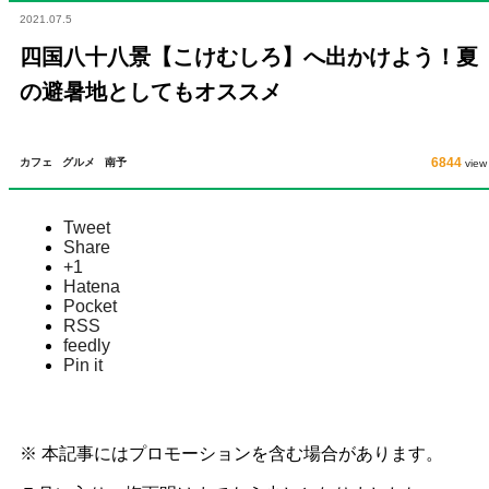
夏の避暑地としてもオススメ
2021.07.5
四国八十八景【こけむしろ】へ出かけよう！夏
の避暑地としてもオススメ
6844
カフェ
グルメ
南予
view
Tweet
Share
+1
Hatena
Pocket
RSS
feedly
Pin it
※ 本記事にはプロモーションを含む場合があります。