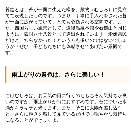
苔筵とは、苔が一面に生えた様を、敷物（むしろ）に見立
てて表現したものです。つまり、丁寧に手入れをされた苔
が一面に広がっていて、とても心癒される空間です。ま
た、四国らしい風景として、道後温泉本館や石鎚山と同じ
ように、四国八十八景として選出されています。愛媛県民
だけど、知らなかった！という方も多いのではないでしょ
うか？ぜひ、子どもたちにも体感させてあげたい景観で
す。
雨上がりの景色は、さらに美しい！
こけむしろは、お天気の日に行くのももちろん気持ちが良
いのですが、雨上がりが特におすすめです。苔についた水
滴がキラキラと光ります。また、そこに太陽が差し込む
と、さらに輝きを増して見ているだけで心穏やかな気持ち
になることができますよ♩