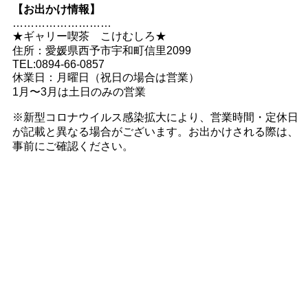
【お出かけ情報】
………………………
★ギャリー喫茶 こけむしろ★
住所：愛媛県西予市宇和町信里2099
TEL:0894-66-0857
休業日：月曜日（祝日の場合は営業）
1月〜3月は土日のみの営業
※新型コロナウイルス感染拡大により、営業時間・定休日
が記載と異なる場合がございます。お出かけされる際は、
事前にご確認ください。