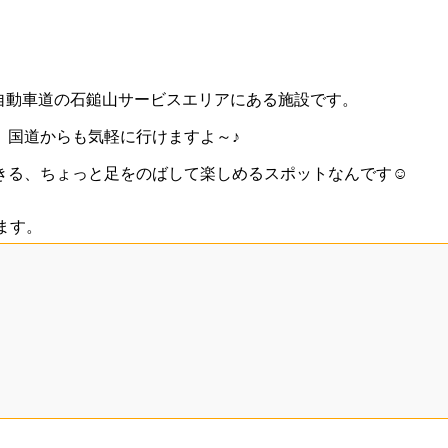
自動車道の石鎚山サービスエリアにある施設です。
、国道からも気軽に行けますよ～♪
きる、ちょっと足をのばして楽しめるスポットなんです☺️
ます。