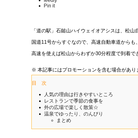
feedly
Pin it
「道の駅」石鎚山ハイウェイオアシスは、松山
国道11号からすぐなので、高速自動車道からも
高速を使えば松山からわずか30分程度で到着で
※ 本記事にはプロモーションを含む場合があり
目 次
人気の理由は行きやすいところ
レストランで季節の食事を
外の広場で楽しく散策☆
温泉でゆったり、のんびり
まとめ