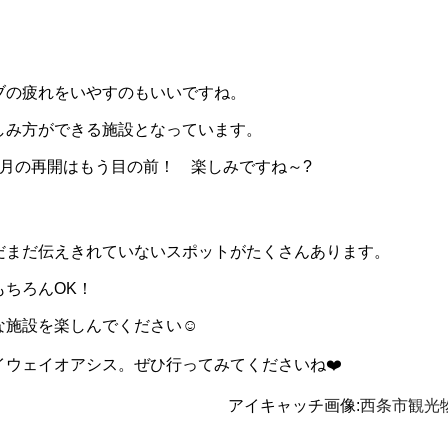
ブの疲れをいやすのもいいですね。
しみ方ができる施設となっています。
月の再開はもう目の前！ 楽しみですね～?
だまだ伝えきれていないスポットがたくさんあります。
ちろんOK！
施設を楽しんでください☺️
ウェイオアシス。ぜひ行ってみてくださいね❤️
アイキャッチ画像:
西条市観光