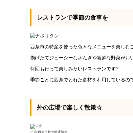
レストランで季節の食事を
西条市の特産を使った色々なメニューを楽しむ
揚げたてジューシーなざんきや新鮮な野菜がお
何回も行って楽しみたいレストランです?
季節ごとに西条でとれた食材を利用しているの
外の広場で楽しく散策☆
出典:
西条市観光物産協会