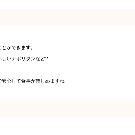
ことができます。
いしいナポリタンなど?
で安心して食事が楽しめますね。