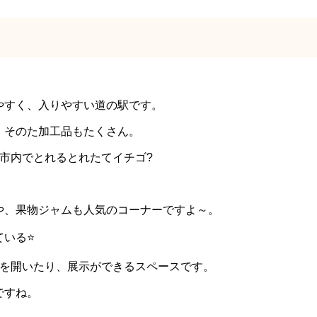
やすく、入りやすい道の駅です。
、そのた加工品もたくさん。
市内でとれるとれたてイチゴ?
や、果物ジャムも人気のコーナーですよ～。
ている⭐
展を開いたり、展示ができるスペースです。
ですね。