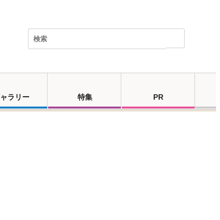
ャラリー
特集
PR