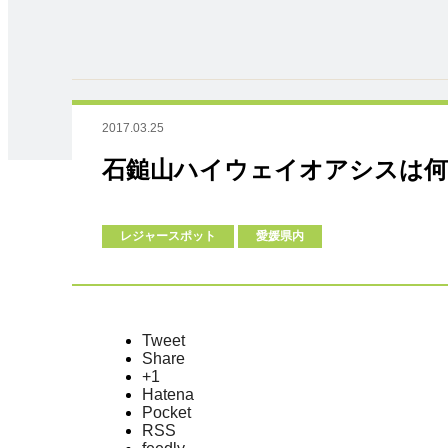
2017.03.25
石鎚山ハイウェイオアシスは何
レジャースポット
愛媛県内
Tweet
Share
+1
Hatena
Pocket
RSS