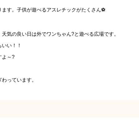
ます。子供が遊べるアスレチックがたくさん⚽️
、天気の良い日は外でワンちゃん?と遊べる広場です。
ちいい！！
よ～?
ぎわっています。