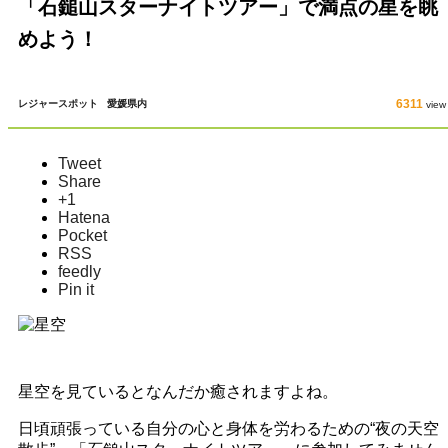
「石鎚山スターナイトツアー」で満点の星を眺
めよう！
6311
レジャースポット
愛媛県内
view
Tweet
Share
+1
Hatena
Pocket
RSS
feedly
Pin it
星空を見ているとなんだか癒されますよね。
日頃頑張っている自分の心と身体を労わるための“夜の天空