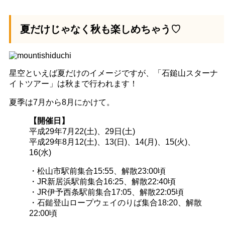
夏だけじゃなく秋も楽しめちゃう♡
星空といえば夏だけのイメージですが、「石鎚山スターナ
イトツアー」は秋まで行われます！
夏季は7月から8月にかけて。
【開催日】
平成29年7月22(土)、29日(土)
平成29年8月12(土)、13(日)、14(月)、15(火)、
16(水)
・松山市駅前集合15:55、解散23:00頃
・JR新居浜駅前集合16:25、解散22:40頃
・JR伊予西条駅前集合17:05、解散22:05頃
・石鎚登山ロープウェイのりば集合18:20、解散
22:00頃