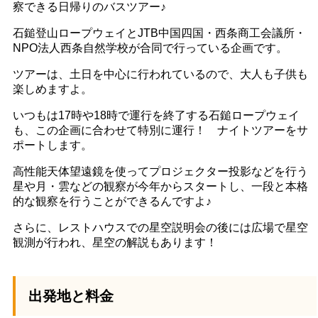
察できる日帰りのバスツアー♪
石鎚登山ロープウェイとJTB中国四国・西条商工会議所・
NPO法人西条自然学校が合同で行っている企画です。
ツアーは、土日を中心に行われているので、大人も子供も
楽しめますよ。
いつもは17時や18時で運行を終了する石鎚ロープウェイ
も、この企画に合わせて特別に運行！ ナイトツアーをサ
ポートします。
高性能天体望遠鏡を使ってプロジェクター投影などを行う
星や月・雲などの観察が今年からスタートし、一段と本格
的な観察を行うことができるんですよ♪
さらに、レストハウスでの星空説明会の後には広場で星空
観測が行われ、星空の解説もあります！
出発地と料金