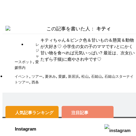
この記事を書いた人：
キティ
キティちゃん＆ピンク色＆甘いもの＆懸賞＆動物
レ
が大好き♡ 小学生の女の子のママです♪とにかく
ジ
甘い物を食べれば元気いっぱい? 最近は、次女(い
ャ
たずら子猫)に癒やされ中です♡
,
ースポット
愛
媛県内
,
,
,
,
,
,
,
イベント
ツアー
夏休み
愛媛
新居浜
松山
石鎚山
石鎚山スターナイ
,
トツアー
西条
人気記事
ランキング
注目記事
Instagram