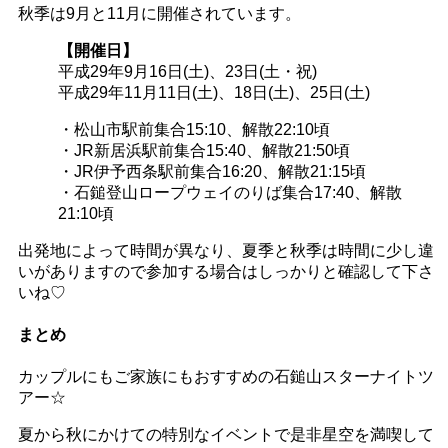
秋季は9月と11月に開催されています。
【開催日】
平成29年9月16日(土)、23日(土・祝)
平成29年11月11日(土)、18日(土)、25日(土)
・松山市駅前集合15:10、解散22:10頃
・JR新居浜駅前集合15:40、解散21:50頃
・JR伊予西条駅前集合16:20、解散21:15頃
・石鎚登山ロープウェイのりば集合17:40、解散
21:10頃
出発地によって時間が異なり、夏季と秋季は時間に少し違
いがありますので参加する場合はしっかりと確認して下さ
いね♡
まとめ
カップルにもご家族にもおすすめの石鎚山スターナイトツ
アー☆
夏から秋にかけての特別なイベントで是非星空を満喫して