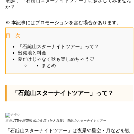
散歩”、「石鎚山スターナイトツアー」に参加してみません
か？
※ 本記事にはプロモーションを含む場合があります。
目 次
「石鎚山スターナイトツアー」って？
出発地と料金
夏だけじゃなく秋も楽しめちゃう♡
まとめ
「石鎚山スターナイトツアー」って？
出典:
JTB中国四国 松山支店（法人営業） 石鎚山スターナイトツアー
「石鎚山スターナイトツアー」は夜景や星空・月などを観