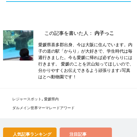
この記事を書いた人：
内子っこ
愛媛県喜多郡出身、今は大阪に住んでいます。内
子の道の駅「からり」が大好きで、学生時代は毎
週行きました。今も愛媛に帰れば必ずからりには
行きます。 愛媛のことを沢山知ってほしいので、
分かりやすくお伝えできるよう頑張ります♪写真
はとべ動物園です！
,
レジャースポット
愛媛県内
ダルメイン世界マーマレードアワード
人気記事
ランキング
注目記事