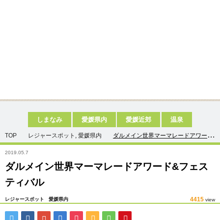
しまなみ
愛媛県内
愛媛近郊
温泉
TOP
レジャースポット
,
愛媛県内
ダルメイン世界マーマレードアワード
&フェスティバル
2019.05.7
ダルメイン世界マーマレードアワード&フェス
ティバル
4415
レジャースポット
愛媛県内
view