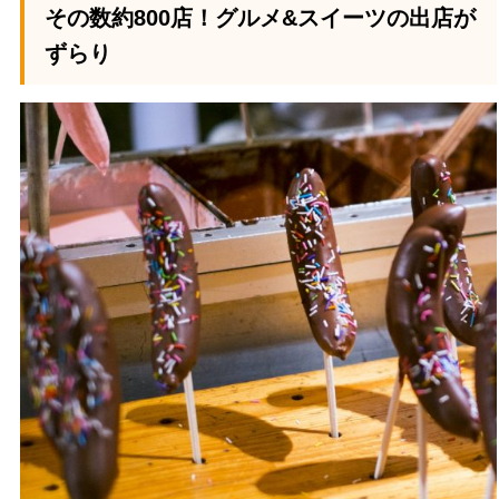
その数約800店！グルメ&スイーツの出店が
ずらり