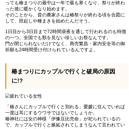
っても椿まつりの最中は一年で最も寒くなり、祭りが終わ
った後に暖かくなり始めます。
そのことから、昔の農家さんは椿祭りが終わる頃を合図に
して、田起しや種まきを始めたんだそう。
1日目から3日目まで72時間昼夜を通して行われるのも特徴
の一つ。全国でも類を見ない珍しいお祭なんです。
門が閉じられないだけでなく、商売繁昌・家内安全等の御
祈願も24時間受け付けられているんですよ。
椿まつりにカップルで行くと破局の原因
に!?
「椿さんにカップルで行くと別れる」愛媛に住んでいれば
一度は耳にするウワサではないでしょうか。
椿神社には女の神様「伊豫豆比売命」が祀られているの
で、カップルで行くと嫉妬されてしまうなんて言われてい