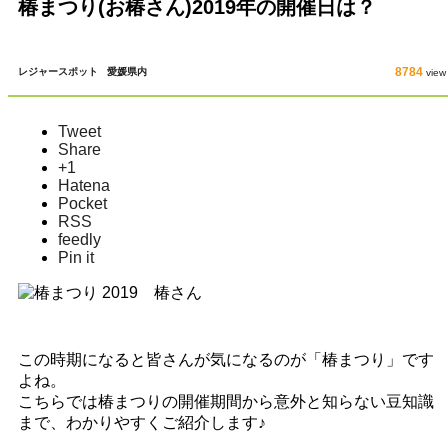
椿まつり(お椿さん)2019年の開催日は？
8784
レジャースポット
愛媛県内
view
Tweet
Share
+1
Hatena
Pocket
RSS
feedly
Pin it
この時期になると皆さんが気になるのが「椿まつり」です
よね。
こちらでは椿まつりの開催期間から意外と知らない豆知識
まで、わかりやすくご紹介します♪