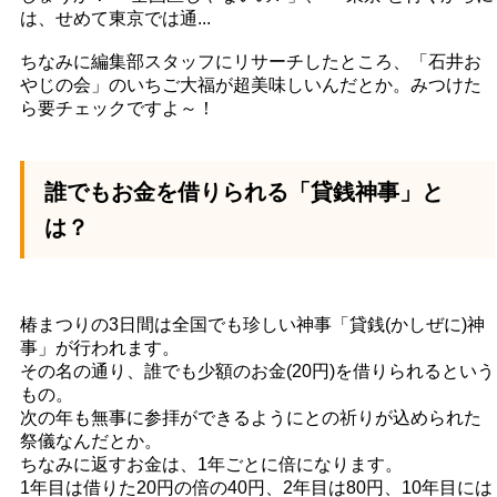
は、せめて東京では通...
ちなみに編集部スタッフにリサーチしたところ、「石井お
やじの会」のいちご大福が超美味しいんだとか。みつけた
ら要チェックですよ～！
誰でもお金を借りられる「貸銭神事」と
は？
椿まつりの3日間は全国でも珍しい神事「貸銭(かしぜに)神
事」が行われます。
その名の通り、誰でも少額のお金(20円)を借りられるという
もの。
次の年も無事に参拝ができるようにとの祈りが込められた
祭儀なんだとか。
ちなみに返すお金は、1年ごとに倍になります。
1年目は借りた20円の倍の40円、2年目は80円、10年目には