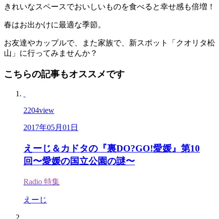
きれいなスペースでおいしいものを食べると幸せ感も倍増！
春はお出かけに最適な季節。
お友達やカップルで、また家族で、新スポット「クオリタ松
山」に行ってみませんか？
こちらの記事もオススメです
2204
view
2017年05月01日
えーじ＆カドタの『裏DO?GO!愛媛』第10
回〜愛媛の国立公園の謎〜
Radio
特集
えーじ