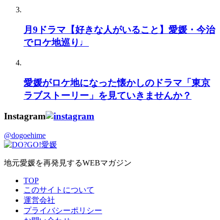
月9ドラマ【好きな人がいること】愛媛・今治
でロケ地巡り♩
愛媛がロケ地になった懐かしのドラマ「東京
ラブストーリー」を見ていきませんか？
Instagram
@dogoehime
地元愛媛を再発見するWEBマガジン
TOP
このサイトについて
運営会社
プライバシーポリシー