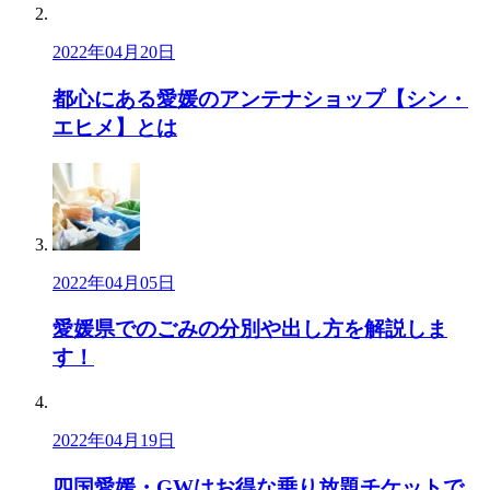
2022年04月20日
都心にある愛媛のアンテナショップ【シン・
エヒメ】とは
2022年04月05日
愛媛県でのごみの分別や出し方を解説しま
す！
2022年04月19日
四国愛媛・GWはお得な乗り放題チケットで