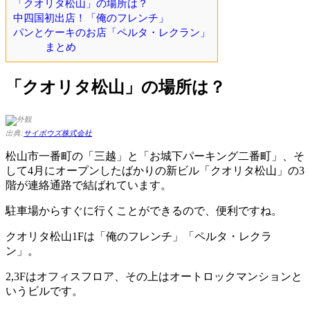
「クオリタ松山」の場所は？
中四国初出店！「俺のフレンチ」
パンとケーキのお店「ペルタ・レクラン」
まとめ
「クオリタ松山」の場所は？
出典:
サイボウズ株式会社
松山市一番町の「三越」と「お城下パーキング二番町」、そ
して4月にオープンしたばかりの新ビル「クオリタ松山」の3
階が連絡通路で結ばれています。
駐車場からすぐに行くことができるので、便利ですね。
クオリタ松山1Fは「俺のフレンチ」「ペルタ・レクラ
ン」。
2,3Fはオフィスフロア、その上はオートロックマンションと
いうビルです。