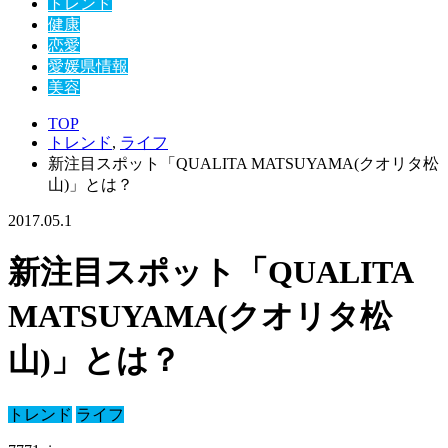
トレンド
健康
恋愛
愛媛県情報
美容
TOP
トレンド
,
ライフ
新注目スポット「QUALITA MATSUYAMA(クオリタ松
山)」とは？
2017.05.1
新注目スポット「QUALITA
MATSUYAMA(クオリタ松
山)」とは？
トレンド
ライフ