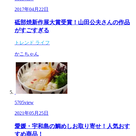
2017年04月22日
砥部焼新作展大賞受賞！山田公夫さんの作品
がすごすぎる
トレンド
ライフ
かこちゃん
5705
view
2021年05月25日
愛媛・宇和島の鯛めしお取り寄せ！人気おす
すめ商品！