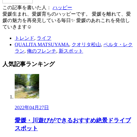
この記事を書いた人：
ハッピー
愛媛生まれ、愛媛育ちのハッピーです。 愛媛を離れて、愛
媛の魅力を再発見している毎日✨ 愛媛のあれこれを発信し
ていきます☺
トレンド
,
ライフ
QUALITA MATSUYAMA
,
クオリタ松山
,
ペルタ・レク
ラン
,
俺のフレンチ
,
新スポット
人気記事
ランキング
2022年04月27日
愛媛・川遊びができるおすすめ絶景ドライブ
スポット