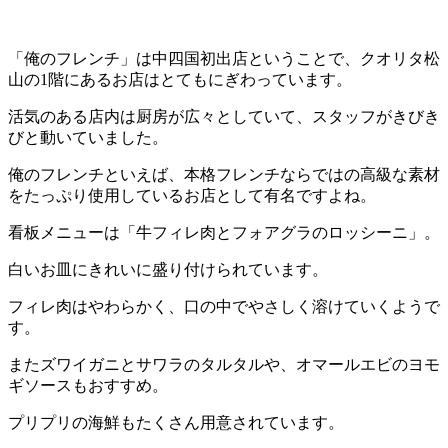
「俺のフレンチ」は中四国初出店ということで、クオリタ松
山の1階にあるお店はとてもにぎわっています。
活気のある店内は厨房が広々としていて、スタッフがきびき
びと動いていました。
俺のフレンチといえば、本格フレンチならではの高級な素材
をたっぷり使用しているお店として有名ですよね。
看板メニューは「牛フィレ肉とフォアグラのロッシーニ」。
白いお皿にきれいに盛り付けられています。
フィレ肉はやわらかく、口の中でやさしく溶けていくようで
す。
またズワイガニとサワラのタルタルや、オマールエビのヨモ
ギソースもおすすめ。
プリプリの海鮮もたくさん用意されています。