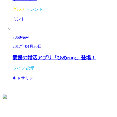
グルメ
トレンド
ミント
7068
view
2017年04月30日
愛媛の婚活アプリ「ひめring」登場！
ライフ
恋愛
キャサリン