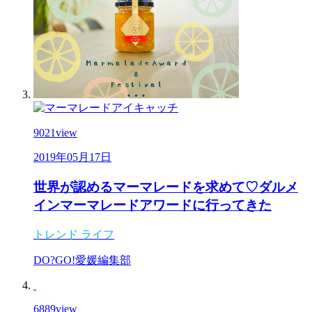
9021
view
2019年05月17日
世界が認めるマーマレードを求めて♡ダルメ
インマーマレードアワードに行ってきた
トレンド
ライフ
DO?GO!愛媛編集部
6889
view