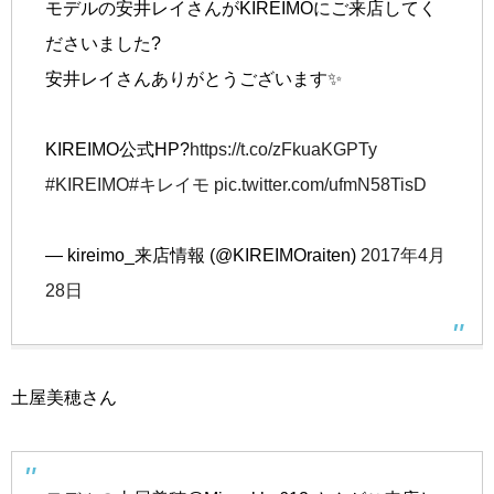
モデルの安井レイさんがKIREIMOにご来店してく
ださいました?
安井レイさんありがとうございます✨
KIREIMO公式HP?
https://t.co/zFkuaKGPTy
#KIREIMO
#キレイモ
pic.twitter.com/ufmN58TisD
— kireimo_来店情報 (@KIREIMOraiten)
2017年4月
28日
土屋美穂さん