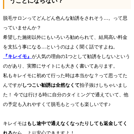
うことにならない？
脱毛サロンってどんどん色んな勧誘をされそう…。って思
っていませんか？
希望した施術以外にもいろいろ勧められて、結局高い料金
を支払う事になる…というのはよく聞く話ですよね。
『キレイモ』
が人気の理由の1つとして勧誘をしないという
のがあり、実際にサイトにも大きく書いてあります。
私もキレイモに初めて行った時は本当かな？って思ってた
んですが
しつこい勧誘は全然なくて
拍子抜けしちゃいまし
た！ 今では行ける時に自分のタイミングで通えていて、他
の予定も入れやすくて脱毛もとっても楽しいです♪
キレイモは
もし途中で通えなくなったりしても返金してく
れる
から、より安心できますよ！