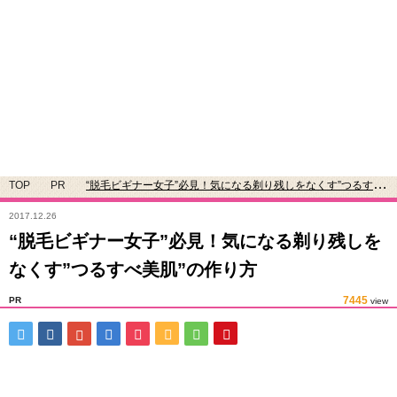
TOP
PR
“脱毛ビギナー女子”必見！気になる剃り残しをなくす”つるすべ
美肌”の作り方
2017.12.26
“脱毛ビギナー女子”必見！気になる剃り残しを
なくす”つるすべ美肌”の作り方
7445
PR
view