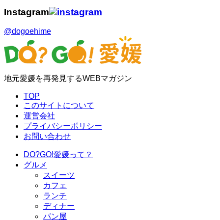
Instagram
@dogoehime
地元愛媛を再発見するWEBマガジン
TOP
このサイトについて
運営会社
プライバシーポリシー
お問い合わせ
DO?GO!愛媛って？
グルメ
スイーツ
カフェ
ランチ
ディナー
パン屋