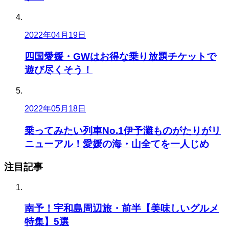
2022年04月19日
四国愛媛・GWはお得な乗り放題チケットで
遊び尽くそう！
2022年05月18日
乗ってみたい列車No.1伊予灘ものがたりがリ
ニューアル！愛媛の海・山全てを一人じめ
注目記事
南予！宇和島周辺旅・前半【美味しいグルメ
特集】5選