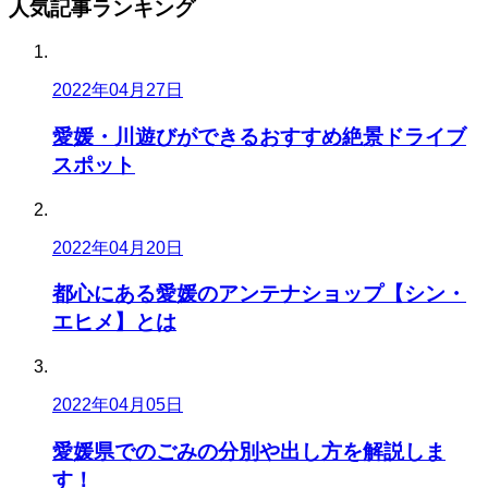
人気記事
ランキング
2022年04月27日
愛媛・川遊びができるおすすめ絶景ドライブ
スポット
2022年04月20日
都心にある愛媛のアンテナショップ【シン・
エヒメ】とは
2022年04月05日
愛媛県でのごみの分別や出し方を解説しま
す！