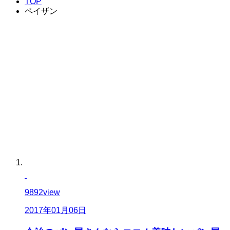
TOP
ペイザン
9892
view
2017年01月06日