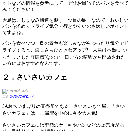
ットなどの情報を参考にして、ぜひお目当てのパンを食べて
みてください！
大島は、しまなみ海道を渡す一つ目の島。なので、おいしい
パンを求めてドライブ気分で行きやすいのも嬉しいポイント
ですよね。
パンを食べつつ、島の景色も楽しみながらゆったり気分でド
ライブすると、楽しさもひときわアップ❗ 大島は本当に“ゆ
ったりとした雰囲気”なので、日ごろの喧騒から開放された
い方にはおすすめなんです。
２．さいさいカフェ
出典:
SAISAICAFEさん
JAおちいまばりの直売所である、さいさいきて屋。「さい
さいカフェ」は、主婦層を中心に今や大人気❗
さいさいカフェには季節のケーキやパンなどの販売所があ