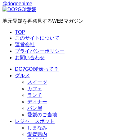
@dogoehime
地元愛媛を再発見するWEBマガジン
TOP
このサイトについて
運営会社
プライバシーポリシー
お問い合わせ
DO?GO!愛媛って？
グルメ
スイーツ
カフェ
ランチ
ディナー
パン屋
愛媛のご当地
レジャースポット
しまなみ
愛媛県内