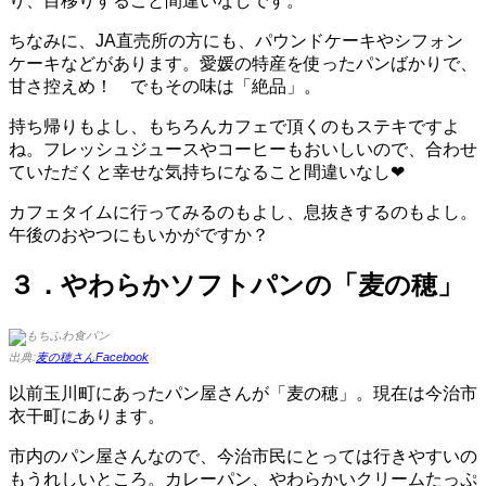
り、目移りすること間違いなしです。
ちなみに、JA直売所の方にも、パウンドケーキやシフォン
ケーキなどがあります。愛媛の特産を使ったパンばかりで、
甘さ控えめ！ でもその味は「絶品」。
持ち帰りもよし、もちろんカフェで頂くのもステキですよ
ね。フレッシュジュースやコーヒーもおいしいので、合わせ
ていただくと幸せな気持ちになること間違いなし❤
カフェタイムに行ってみるのもよし、息抜きするのもよし。
午後のおやつにもいかがですか？
３．やわらかソフトパンの「麦の穂」
出典:
麦の穂さんFacebook
以前玉川町にあったパン屋さんが「麦の穂」。現在は今治市
衣干町にあります。
市内のパン屋さんなので、今治市民にとっては行きやすいの
もうれしいところ。カレーパン、やわらかいクリームたっぷ