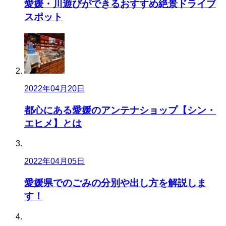
愛媛・川遊びができるおすすめ絶景ドライブ
スポット
2022年04月20日
都心にある愛媛のアンテナショップ【シン・
エヒメ】とは
2022年04月05日
愛媛県でのごみの分別や出し方を解説しま
す！