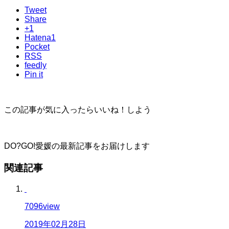
Tweet
Share
+1
Hatena
1
Pocket
RSS
feedly
Pin it
この記事が気に入ったらいいね！しよう
DO?GO!愛媛の最新記事をお届けします
関連記事
7096
view
2019年02月28日