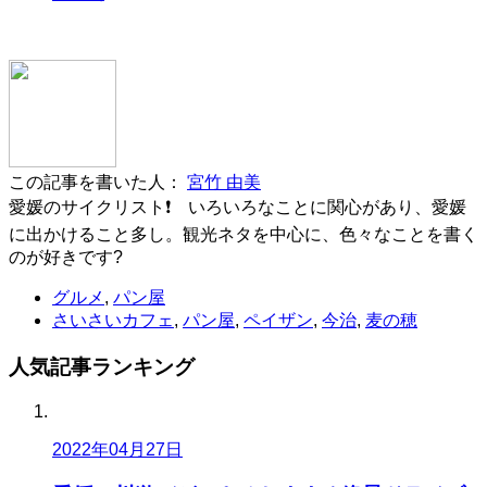
この記事を書いた人：
宮竹 由美
愛媛のサイクリスト❗ いろいろなことに関心があり、愛媛
に出かけること多し。観光ネタを中心に、色々なことを書く
のが好きです?
グルメ
,
パン屋
さいさいカフェ
,
パン屋
,
ペイザン
,
今治
,
麦の穂
人気記事
ランキング
2022年04月27日