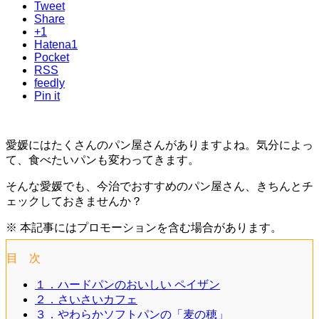
Tweet
Share
+1
Hatena
1
Pocket
RSS
feedly
Pin it
愛媛にはたくさんのパン屋さんがありますよね。気分によっ
て、食べたいパンも変わってきます。
そんな愛媛でも、今治でおすすめのパン屋さん、きちんとチ
ェックしておきませんか？
※ 本記事にはプロモーションを含む場合があります。
目 次
１．ハードパンのおいしい ペイザン
２．さいさいカフェ
３．やわらかソフトパンの「麦の穂」