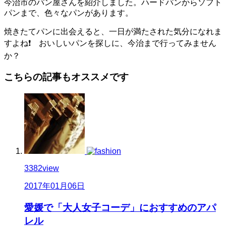
今治市のパン屋さんを紹介しました。ハードパンからソフト
パンまで、色々なパンがあります。
焼きたてパンに出会えると、一日が満たされた気分になれま
すよね❗ おいしいパンを探しに、今治まで行ってみません
か？
こちらの記事もオススメです
3382
view
2017年01月06日
愛媛で「大人女子コーデ」におすすめのアパ
レル