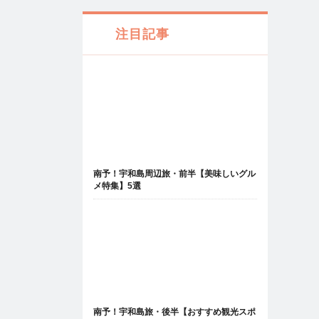
注目記事
南予！宇和島周辺旅・前半【美味しいグル
メ特集】5選
南予！宇和島旅・後半【おすすめ観光スポ