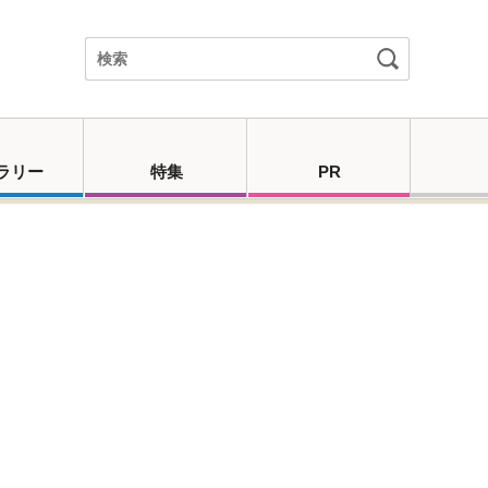
ラリー
特集
PR