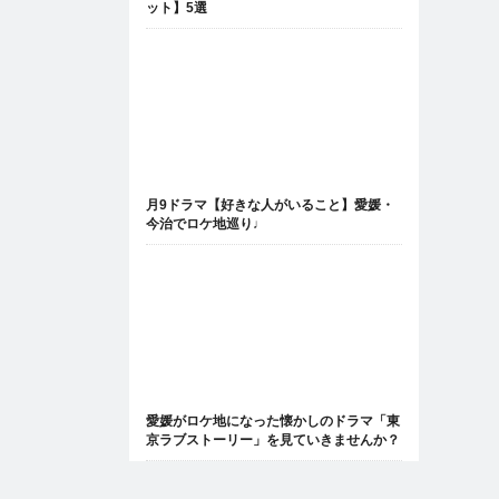
ット】5選
月9ドラマ【好きな人がいること】愛媛・
今治でロケ地巡り♩
愛媛がロケ地になった懐かしのドラマ「東
京ラブストーリー」を見ていきませんか？