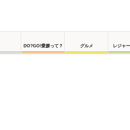
DO?GO!愛媛って？
グルメ
レジャ