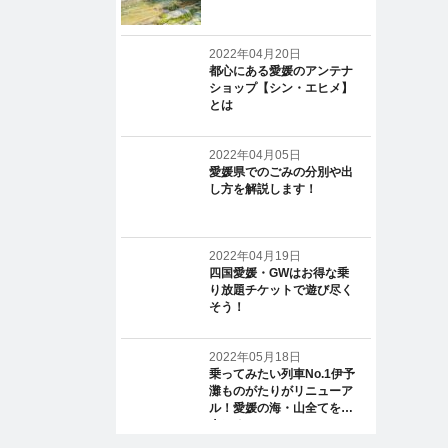
2022年04月20日
都心にある愛媛のアンテナ
ショップ【シン・エヒメ】
とは
2022年04月05日
愛媛県でのごみの分別や出
し方を解説します！
2022年04月19日
四国愛媛・GWはお得な乗
り放題チケットで遊び尽く
そう！
2022年05月18日
乗ってみたい列車No.1伊予
灘ものがたりがリニューア
ル！愛媛の海・山全てを一
人じめ