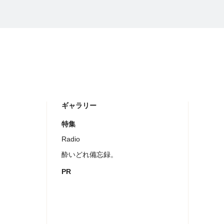
ギャラリー
特集
Radio
酔いどれ備忘録。
PR