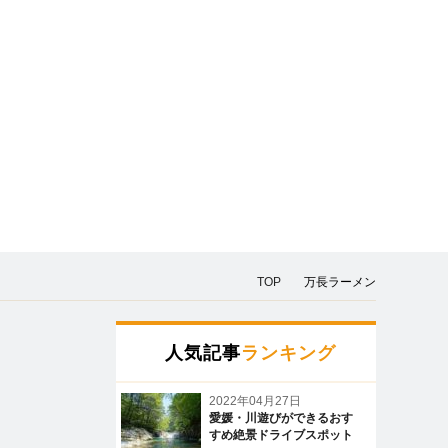
TOP
万長ラーメン
人気記事
ランキング
2022年04月27日
愛媛・川遊びができるおす
すめ絶景ドライブスポット