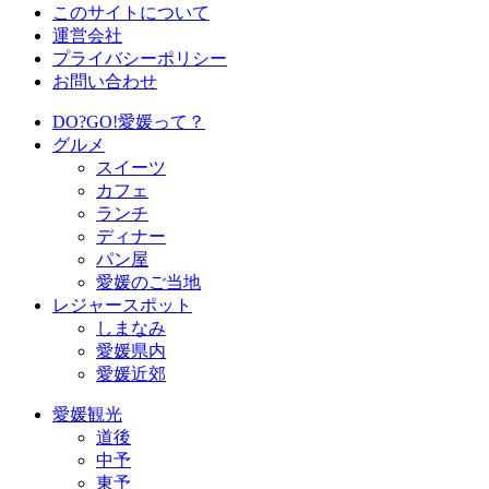
このサイトについて
運営会社
プライバシーポリシー
お問い合わせ
DO?GO!愛媛って？
グルメ
スイーツ
カフェ
ランチ
ディナー
パン屋
愛媛のご当地
レジャースポット
しまなみ
愛媛県内
愛媛近郊
愛媛観光
道後
中予
東予