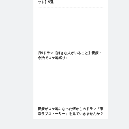
ット】5選
月9ドラマ【好きな人がいること】愛媛・
今治でロケ地巡り♩
愛媛がロケ地になった懐かしのドラマ「東
京ラブストーリー」を見ていきませんか？