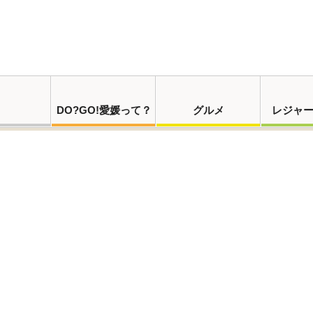
DO?GO!愛媛って？
グルメ
レジャ