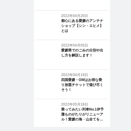
2022年04月20日
都心にある愛媛のアンテナ
ショップ【シン・エヒメ】
とは
2022年04月05日
愛媛県でのごみの分別や出
し方を解説します！
2022年04月19日
四国愛媛・GWはお得な乗
り放題チケットで遊び尽く
そう！
2022年05月18日
乗ってみたい列車No.1伊予
灘ものがたりがリニューア
ル！愛媛の海・山全てを一
人じめ