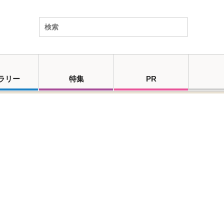
ラリー
特集
PR