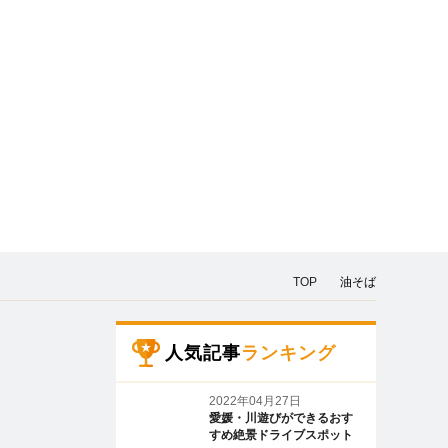
TOP
油そば
人気記事
ランキング
2022年04月27日
愛媛・川遊びができるおす
すめ絶景ドライブスポット