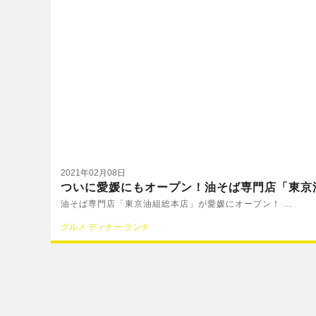
2021年02月08日
ついに愛媛にもオープン！油そば専門店「東京
油そば専門店「東京油組総本店」が愛媛にオープン！ …
グルメ
ディナー
ランチ