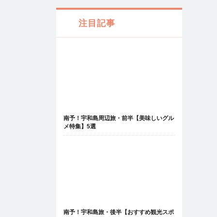
注目記事
南予！宇和島周辺旅・前半【美味しいグル
メ特集】5選
南予！宇和島旅・後半【おすすめ観光スポ