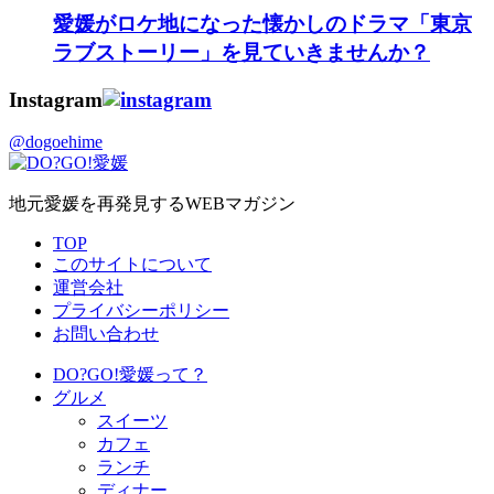
愛媛がロケ地になった懐かしのドラマ「東京
ラブストーリー」を見ていきませんか？
Instagram
@dogoehime
地元愛媛を再発見するWEBマガジン
TOP
このサイトについて
運営会社
プライバシーポリシー
お問い合わせ
DO?GO!愛媛って？
グルメ
スイーツ
カフェ
ランチ
ディナー