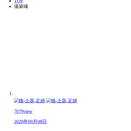
TOP
湯築城
7079
view
2020年09月08日