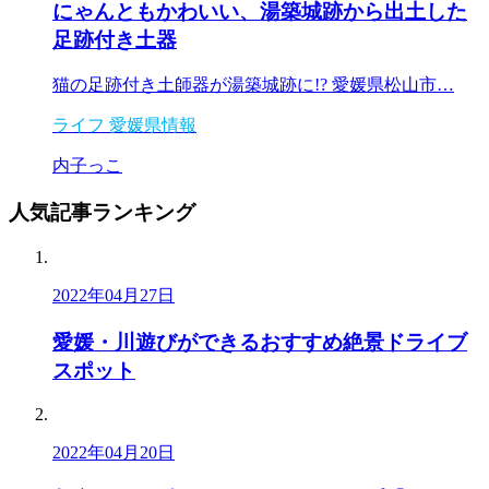
にゃんともかわいい、湯築城跡から出土した
足跡付き土器
猫の足跡付き土師器が湯築城跡に!? 愛媛県松山市…
ライフ
愛媛県情報
内子っこ
人気記事
ランキング
2022年04月27日
愛媛・川遊びができるおすすめ絶景ドライブ
スポット
2022年04月20日