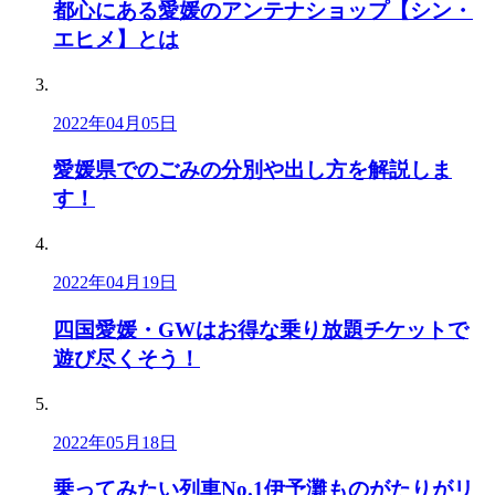
都心にある愛媛のアンテナショップ【シン・
エヒメ】とは
2022年04月05日
愛媛県でのごみの分別や出し方を解説しま
す！
2022年04月19日
四国愛媛・GWはお得な乗り放題チケットで
遊び尽くそう！
2022年05月18日
乗ってみたい列車No.1伊予灘ものがたりがリ