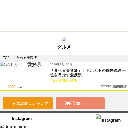
グルメ
TOP
食べる美容液
2016年12月02日
「食べる美容液」！アボカドの国内生産一
位を目指す愛媛県
グルメ
愛媛のご当地
4880
DO?GO!愛媛編集部
view
人気記事
ランキング
注目記事
Instagram
@dogoehime