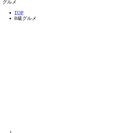
グルメ
TOP
B級グルメ