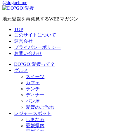
@dogoehime
地元愛媛を再発見するWEBマガジン
TOP
このサイトについて
運営会社
プライバシーポリシー
お問い合わせ
DO?GO!愛媛って？
グルメ
スイーツ
カフェ
ランチ
ディナー
パン屋
愛媛のご当地
レジャースポット
しまなみ
愛媛県内