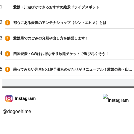
愛媛・川遊びができるおすすめ絶景ドライブスポット
都心にある愛媛のアンテナショップ【シン・エヒメ】とは
愛媛県でのごみの分別や出し方を解説します！
四国愛媛・GWはお得な乗り放題チケットで遊び尽くそう！
乗ってみたい列車No.1伊予灘ものがたりがリニューアル！愛媛の海・山全
てを一人じめ
Instagram
@dogoehime