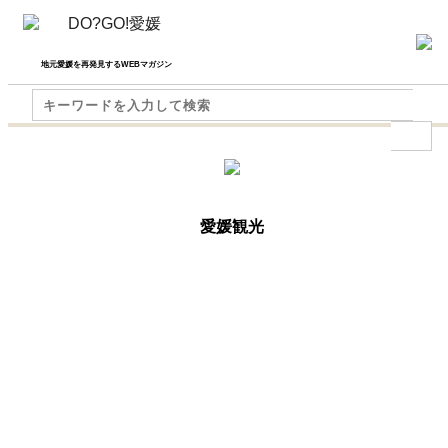
地元愛媛を再発見するWEBマガジン
愛媛観光