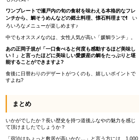
ワンプレートで瀬戸内の旬の食材を味わえる本格的なフレ
ンチから、鯛そうめんなどの郷土料理、懐石料理まで❗️
い
ろいろなメニューが楽しめます♪
中でもオススメなのは、女性人気が高い「媛鯛ランチ」。
あの正岡子規が「一口食べると何度も感動するほど美味し
い！」と言ったほどに美味しい愛媛産の鯛をたっぷりと堪
能することができますよ?
食後に日替わりのデザートがつくのも、嬉しいポイントで
すよね?
まとめ
いかがでしたか？長い歴史を持つ道後ふなやの魅力を感じ
て頂けましたでしょうか？
「宿泊はちょっと敷居が高いかな…」と言う方には、1,000