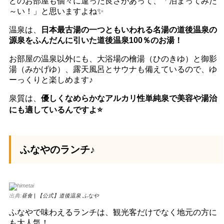
どのお部屋も個々に違った良さがあって、「泊まってみた
～い！」と思いますよね✨
温泉は、
日本最古湯の一つともいわれる名湯の道後温泉の
源泉をふんだんに引いた道後温泉100％のお湯！
お部屋の温泉以外にも、大浴場の檜湯（ひのきゆ）と御影
湯（みかげゆ）、露天風呂とサウナも備えているので、ゆ
ーっくりと楽しめます♪
泉質は、
優しくなめらかなアルカリ性単純泉で美容や湯治
にも適しているんですよ⭐️
ふなやのランチ♪
出典:
昼食 | 【公式】道後温泉 ふなや
ふなやで味わえるランチは、観光客だけでなく地元の方に
も大人気！