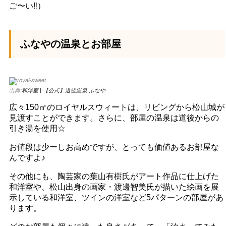
ご〜い‼︎）
ふなやの温泉とお部屋
出典:
和洋室 | 【公式】道後温泉 ふなや
広々150㎡のロイヤルスウィートは、リビングから松山城が
見渡すことができます。さらに、部屋の温泉は道後からの
引き湯を使用☆
お値段は少ーしお高めですが、とっても価値あるお部屋な
んですよ♪
その他にも、陶芸家の葉山有樹氏がアート作品に仕上げた
和洋室や、松山出身の画家・渡邊智美氏が描いた絵画を展
示している和洋室、ツインの洋室など5パターンの部屋があ
ります。