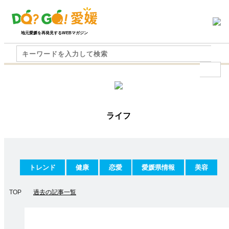
地元愛媛を再発見するWEBマガジン
ライフ
トレンド
健康
恋愛
愛媛県情報
美容
TOP
過去の記事一覧