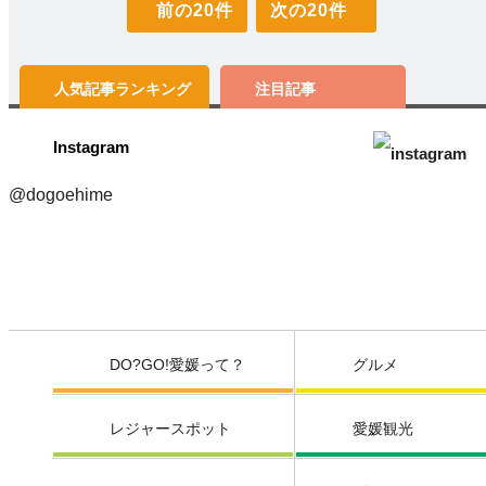
前の20件
次の20件
人気記事
ランキング
注目記事
Instagram
@dogoehime
DO?GO!愛媛って？
グルメ
レジャースポット
愛媛観光