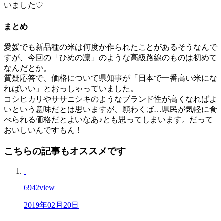
いました♡
まとめ
愛媛でも新品種の米は何度か作られたことがあるそうなんで
すが、今回の「ひめの凛」のような高級路線のものは初めて
なんだとか。
質疑応答で、価格について県知事が「日本で一番高い米にな
ればいい」とおっしゃっていました。
コシヒカリやササニシキのようなブランド性が高くなればよ
いという意味だとは思いますが、願わくば…県民が気軽に食
べられる価格だとよいなあ♪とも思ってしまいます。だって
おいしいんですもん！
こちらの記事もオススメです
6942
view
2019年02月20日