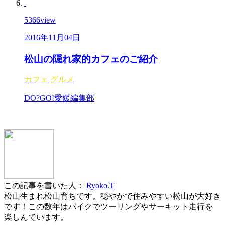
5366
view
2016年11月04日
松山の隠れ家的カフェのご紹介
カフェ
グルメ
DO?GO!愛媛編集部
この記事を書いた人：
Ryoko.T
松山生まれ松山育ちです。穏やかで住みやすい松山が大好き
です！この数年はバイクでツーリングやサーキット走行を
楽しんでいます。