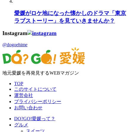
愛媛がロケ地になった懐かしのドラマ「東京
ラブストーリー」を見ていきませんか？
Instagram
@dogoehime
地元愛媛を再発見するWEBマガジン
TOP
このサイトについて
運営会社
プライバシーポリシー
お問い合わせ
DO?GO!愛媛って？
グルメ
スイーツ