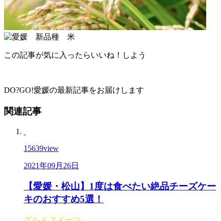
この記事が気に入ったらいいね！しよう
DO?GO!愛媛の最新記事をお届けします
関連記事
15639
view
2021年09月26日
【愛媛・松山】1度は食べたい絶品チーズケー
キのおすすめ5選！
グルメ
スイーツ