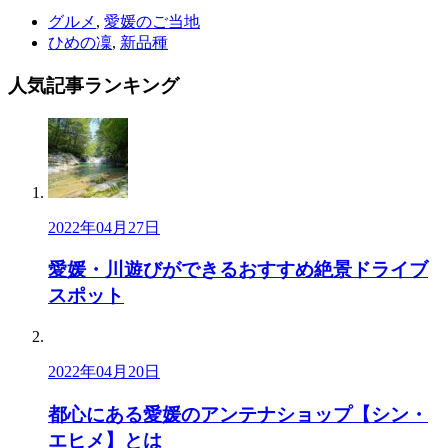
グルメ
,
愛媛のご当地
ひめの凜
,
新品種
人気記事
ランキング
2022年04月27日
愛媛・川遊びができるおすすめ絶景ドライブ
スポット
2022年04月20日
都心にある愛媛のアンテナショップ【シン・
エヒメ】とは