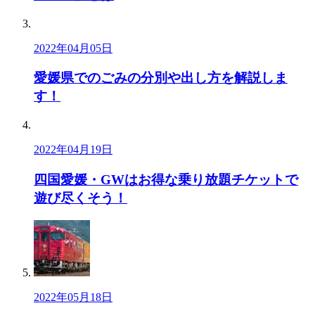
2022年04月05日
愛媛県でのごみの分別や出し方を解説しま
す！
2022年04月19日
四国愛媛・GWはお得な乗り放題チケットで
遊び尽くそう！
2022年05月18日