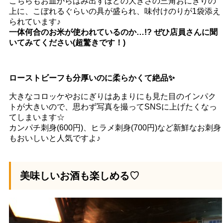
こちらもお皿からはみ出すほどの大きさの三角おにぎりの
上に、こぼれるぐらいの具が盛られ、味付けのりが1袋添え
られています♪
一体何合のお米が使われているのか…!? ぜひ店員さんに聞
いてみてください(超驚きです！)
ローストビーフも分厚いのに柔らかくて絶品✨
大きなコロッケやおにぎりはあまりにも見た目のインパク
トが大きいので、思わず写真を撮ってSNSに上げたくなっ
てしまいます☆
カンパチ刺身(600円)、ヒラメ刺身(700円)など新鮮なお刺身
もおいしいと人気ですよ♪
美味しいお酒も楽しめる♡