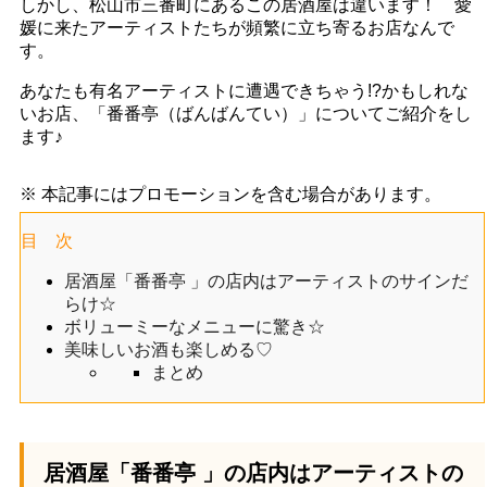
しかし、松山市三番町にあるこの居酒屋は違います！ 愛
媛に来たアーティストたちが頻繁に立ち寄るお店なんで
す。
あなたも有名アーティストに遭遇できちゃう!?かもしれな
いお店、「番番亭（ばんばんてい）」についてご紹介をし
ます♪
※ 本記事にはプロモーションを含む場合があります。
目 次
居酒屋「番番亭 」の店内はアーティストのサインだ
らけ☆
ボリューミーなメニューに驚き☆
美味しいお酒も楽しめる♡
まとめ
居酒屋「番番亭 」の店内はアーティストの