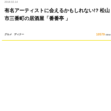
2018.02.14
有名アーティストに会えるかもしれない!? 松山
市三番町の居酒屋「番番亭 」
10579
グルメ
ディナー
view