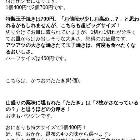
付けがクセになります。
1個400円で2個700円です。
特製玉子焼きは700円。「お値段が少しお高め…？」と思わ
れるかもしれませんが、こちらも超ビッグサイズ！
切り分けてお皿に盛られていますが、1切れ1切れが分厚く
てお皿からはみ出しそうな大きさ。納得のお値段です。
アツアツの大きな焼きたて玉子焼きは、何度も食べたくな
るおいしさ。
ハーフサイズは450円です。
こちらは、かつおのたたき(時価)。
山盛りの薬味に埋もれた「たたき」は「2枚かさなっている
の？」と思うほどの分厚さ！
お味もバツグンです。
おにぎりも特大サイズで1個400円！
鮭、梅、おかか、昆布の4つの味から選べます♪