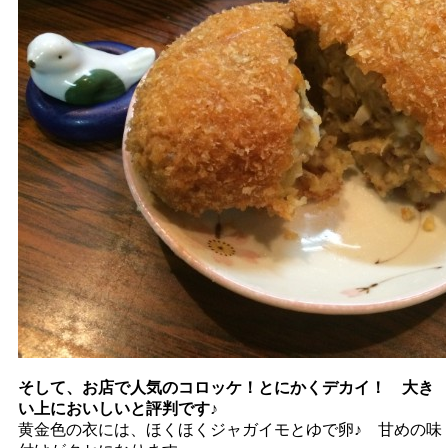
そして、お店で人気のコロッケ！とにかくデカイ！ 大き
い上においしいと評判です♪
黄金色の衣には、ほくほくジャガイモとゆで卵♪ 甘めの味