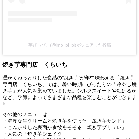
芋ぴっぴ。(@imo_pi_pi)がシェアした投稿
焼き芋専門店 くらいち
温かくねっとりした食感の”焼き芋”が年中味わえる「焼き芋
専門店 くらいち」では、暑い時期にぴったりの「冷やし焼
き芋」が人気を集めていました。シルクスイートや紅はるか
など、季節によってさまざまな品種を楽しむことができます
♪
その他のメニューは
・濃厚な生クリームと焼き芋を使った「焼き芋サンド」
・こんがりした表面が食欲をそそる「焼き芋ブリュレ」
・人気の「焼き芋シェイク」