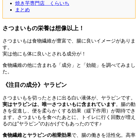
焼き芋専門店 くらいち
まとめ
さつまいもの栄養は想像以上！
さつまいもは食物繊維が豊富で、腸に良いイメージがありま
す。
実は他にも体に良いとされる成分が！
食物繊維の他に含まれる「成分」と「効能」を調べてみまし
た。
《注目の成分》ヤラピン
さつまいもを切ったときに出る白い液体が、ヤラピンです。
実はヤラピンは、唯一さつまいもに含まれています
。腸の動
きを促進し、便を柔らかくする効果（緩下作用）が期待でき
ます。さつまいもを食べたあとに、トイレに行く回数が増え
るのは”ヤラピン”のおかげでもあったのです♪
食物繊維とヤラピンの相乗効果
で、腸の働きを活性化。
高率