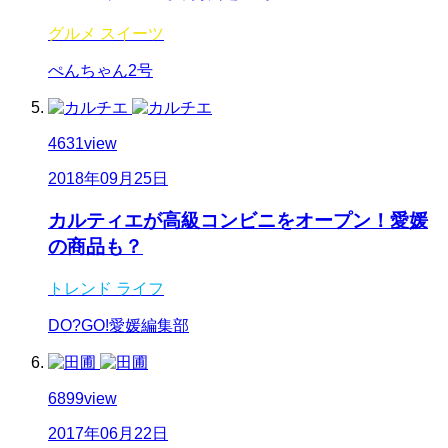
グルメ
スイーツ
ぺんちゃん2号
4631
view
2018年09月25日
カルティエが高級コンビニをオープン！愛媛
の商品も？
トレンド
ライフ
DO?GO!愛媛編集部
6899
view
2017年06月22日