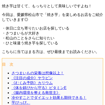
焼き芋は甘くて、もっちりとして美味しいですよね！
今回は、愛媛県松山市で「焼き芋」を楽しめるお店をご紹介
していきます◎
・休日に立ち寄りたいお店を探している
・さつまいもが大好き
・松山のことをさらに知りたい
・ひと味違う焼き芋を探している
こちらに当てはまる方は、ぜひ最後までお読みください。
目 次
さつまいもの栄養は想像以上！
《注目の成分》ヤラピン
《むくみ予防》カリウム
《体を錆びから守る》ビタミンE
《腸内環境を整える救世主》
冷やすことでダイエット効果も期待できる！
芋ぴっぴ。