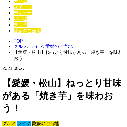
カフェ
スイーツ
ディナー
パン屋
ランチ
愛媛のご当地
TOP
グルメ
,
ライフ
,
愛媛のご当地
【愛媛・松山】ねっとり甘味がある「焼き芋」を味わ
おう！
2021.09.27
【愛媛・松山】ねっとり甘味
がある「焼き芋」を味わお
う！
グルメ
ライフ
愛媛のご当地