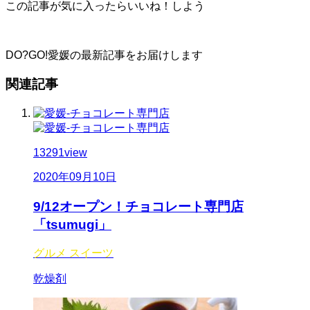
この記事が気に入ったらいいね！しよう
DO?GO!愛媛の最新記事をお届けします
関連記事
13291
view
2020年09月10日
9/12オープン！チョコレート専門店
「tsumugi」
グルメ
スイーツ
乾燥剤