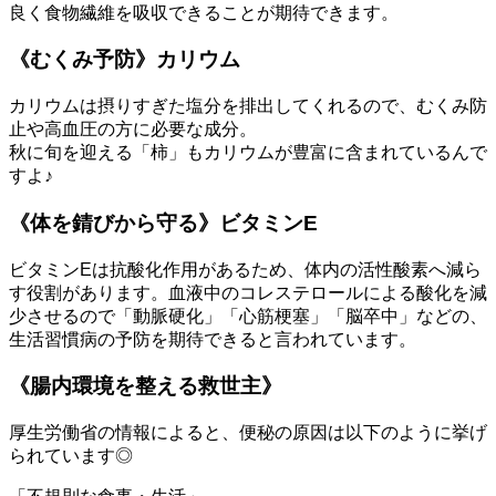
良く食物繊維を吸収できることが期待できます。
《むくみ予防》カリウム
カリウムは摂りすぎた塩分を排出してくれるので、むくみ防
止や高血圧の方に必要な成分。
秋に旬を迎える「柿」もカリウムが豊富に含まれているんで
すよ♪
《体を錆びから守る》ビタミンE
ビタミンEは抗酸化作用があるため、体内の活性酸素へ減ら
す役割があります。血液中のコレステロールによる酸化を減
少させるので「動脈硬化」「心筋梗塞」「脳卒中」などの、
生活習慣病の予防を期待できると言われています。
《腸内環境を整える救世主》
厚生労働省の情報によると、便秘の原因は以下のように挙げ
られています◎