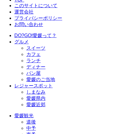
このサイトについて
運営会社
プライバシーポリシー
お問い合わせ
DO?GO!愛媛って？
グルメ
スイーツ
カフェ
ランチ
ディナー
パン屋
愛媛のご当地
レジャースポット
しまなみ
愛媛県内
愛媛近郊
愛媛観光
道後
中予