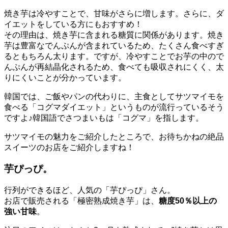
焼き芋は冷やすことで、甘味がさらに増します。さらに、ダ
イエットをしている方にもおすすめ！
その理由は、焼き芋に含まれる糖質に関係があります。焼き
芋は豊富なでんぷんが含まれているため、たくさん食べすぎ
るともちろん太ります。ですが、冷やすことでお芋の中ので
んぷんが再結晶化されるため、食べても吸収されにくく、太
りにくいことが分かっています。
韓国では、ご飯やパンの代わりに、主食としてサツマイモを
食べる「コグマダイエット」というものが流行っているそう
ですよ♪
韓国語でさつまいもは「コグマ」を指します。
サツマイモの魅力をご紹介したところで、お待ちかねの絶品
スイーツのお店をご紹介しますね！
芋ぴっぴ。
行列ができるほど、人気の「芋ぴっぴ」さん。
お店で販売される「極密熟成焼き芋」は、
糖度50％以上の
強い甘味
。