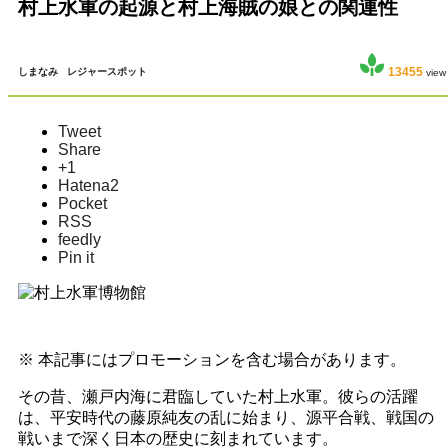
村上水軍の起源と村上海賊の娘との関連性
13455
しまなみ
レジャースポット
view
Tweet
Share
+1
Hatena
2
Pocket
RSS
feedly
Pin it
※ 本記事にはプロモーションを含む場合があります。
その昔、瀬戸内海に君臨していた村上水軍。彼らの活躍
は、平安時代の藤原純友の乱に始まり、源平合戦、戦国の
戦いまで深く日本の歴史に刻まれています。