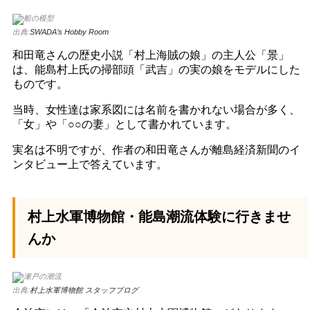
出典:
SWADA’s Hobby Room
和田竜さんの歴史小説「村上海賊の娘」の主人公「景」
は、能島村上氏の掃部頭「武吉」の実の娘をモデルにした
ものです。
当時、女性達は家系図には名前を書かれない場合が多く、
「女」や「○○の妻」として書かれています。
実名は不明ですが、作者の和田竜さんが離島経済新聞のイ
ンタビュー上で答えています。
村上水軍博物館・能島潮流体験に行きませ
んか
出典:
村上水軍博物館 スタッフブログ