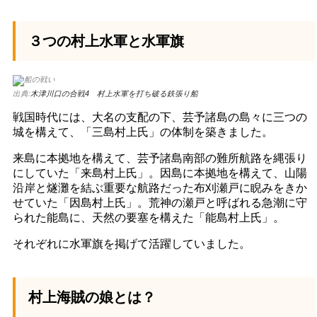
３つの村上水軍と水軍旗
出典:
木津川口の合戦4 村上水軍を打ち破る鉄張り船
戦国時代には、大名の支配の下、芸予諸島の島々に三つの
城を構えて、「三島村上氏」の体制を築きました。
来島に本拠地を構えて、芸予諸島南部の難所航路を縄張り
にしていた「来島村上氏」。因島に本拠地を構えて、山陽
沿岸と燧灘を結ぶ重要な航路だった布刈瀬戸に睨みをきか
せていた「因島村上氏」。荒神の瀬戸と呼ばれる急潮に守
られた能島に、天然の要塞を構えた「能島村上氏」。
それぞれに水軍旗を掲げて活躍していました。
村上海賊の娘とは？