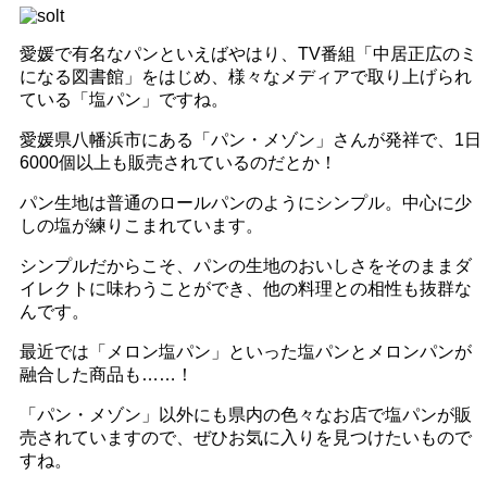
愛媛で有名なパンといえばやはり、TV番組「中居正広のミ
になる図書館」をはじめ、様々なメディアで取り上げられ
ている「塩パン」ですね。
愛媛県八幡浜市にある「パン・メゾン」さんが発祥で、1日
6000個以上も販売されているのだとか！
パン生地は普通のロールパンのようにシンプル。中心に少
しの塩が練りこまれています。
シンプルだからこそ、パンの生地のおいしさをそのままダ
イレクトに味わうことができ、他の料理との相性も抜群な
んです。
最近では「メロン塩パン」といった塩パンとメロンパンが
融合した商品も……！
「パン・メゾン」以外にも県内の色々なお店で塩パンが販
売されていますので、ぜひお気に入りを見つけたいもので
すね。