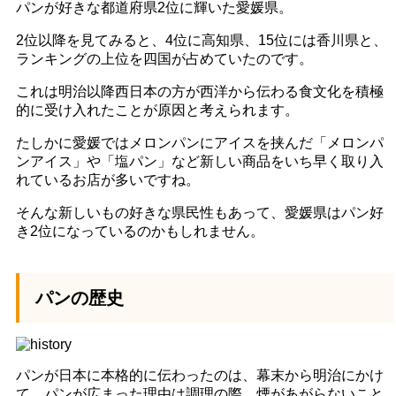
パンが好きな都道府県2位に輝いた愛媛県。
2位以降を見てみると、4位に高知県、15位には香川県と、
ランキングの上位を四国が占めていたのです。
これは明治以降西日本の方が西洋から伝わる食文化を積極
的に受け入れたことが原因と考えられます。
たしかに愛媛ではメロンパンにアイスを挟んだ「メロンパ
ンアイス」や「塩パン」など新しい商品をいち早く取り入
れているお店が多いですね。
そんな新しいもの好きな県民性もあって、愛媛県はパン好
き2位になっているのかもしれません。
パンの歴史
パンが日本に本格的に伝わったのは、幕末から明治にかけ
て。パンが広まった理由は調理の際、煙があがらないこと