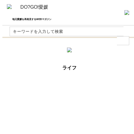
地元愛媛を再発見するWEBマガジン
ライフ