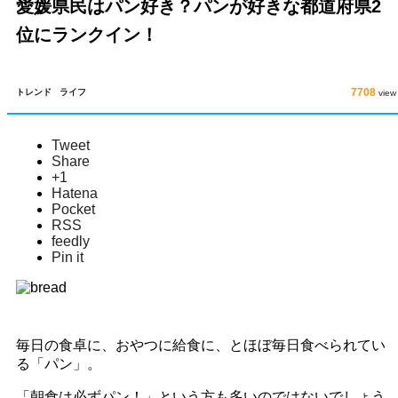
愛媛県民はパン好き？パンが好きな都道府県2
位にランクイン！
7708
トレンド
ライフ
view
Tweet
Share
+1
Hatena
Pocket
RSS
feedly
Pin it
毎日の食卓に、おやつに給食に、とほぼ毎日食べられてい
る「パン」。
「朝食は必ずパン！」という方も多いのではないでしょう