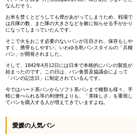
なんだそう。
お米を焚くとどうしても煙があがってしまうため、戦場で
は兵隊の数、また隊の大きさなどを敵に知らせる手がかり
になってしまっていたんです。
そこで火をおこす必要のないパンが注目され、保存もしや
すく、携帯もしやすい、いわゆる乾パンスタイルの「兵糧
パン」が開発されました。
そして、1842年4月12日には日本で本格的にパンの製造が
始まったのです。この日は、パン食普及協議会によって
「パンの記念日」に制定されているんです。
今ではハード系パンからソフト系パンまで種類も様々。手
軽に食べられる等の利便性よりも、「美味しさ」を重視し
てパンを購入する人が増えてきていますよね。
愛媛の人気パン