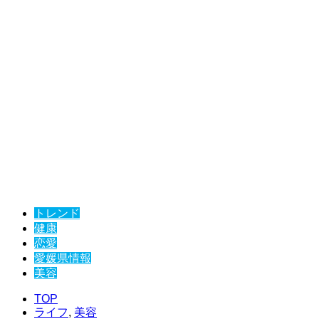
トレンド
健康
恋愛
愛媛県情報
美容
TOP
ライフ
,
美容