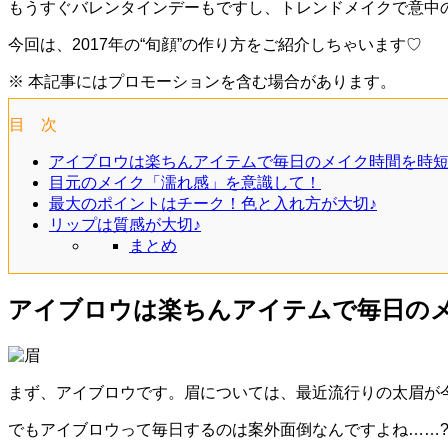
もうすぐバレンタインデーもですし、トレンドメイクで意中
今回は、2017年の“旬顔”の作り方をご紹介しちゃいます♡
※ 本記事にはプロモーションを含む場合があります。
目 次
アイブロウは楽ちんアイテムで毎日のメイク時間を時
目元のメイク「濡れ感」を意識して！
最大のポイントはチーク！色と入れ方が大切♪
リップは質感が大切♪
まとめ
アイブロウは楽ちんアイテムで毎日の
まず、アイブロウです。眉については、最近流行りの太眉が
でもアイブロウって毎日するのは案外面倒なんですよね……