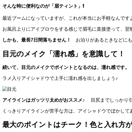
そんな時に便利なのが「眉ティント」❗️
最近ブームになっていますが、これが本当にお手軽なんです
お風呂上りにアイブロウをする感じで眉毛に直接塗って、翌
しかも、最長7日間落ちません！
お泊りがあるときなどにも
目元のメイク「濡れ感」を意識して！
続いて、目元のメイクでポイントとなるのは、濡れ感です。
ラメ入りアイシャドウで上手に濡れ感を出しましょう♪
アイラインはガッツリ太めがおススメ♪
目尻までしっかり引
くっきりアイラインが苦手な方は、アイシャドウでぼかして
最大のポイントはチーク！色と入れ方が