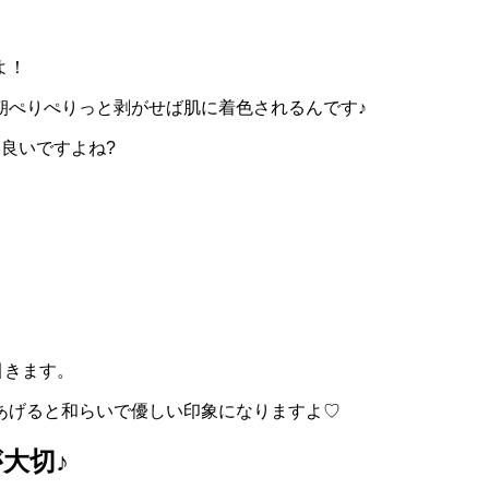
よ！
朝ぺりぺりっと剥がせば肌に着色されるんです♪
良いですよね?
きます。
あげると和らいで優しい印象になりますよ♡
大切♪