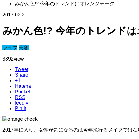
みかん色!? 今年のトレンドはオレンジチーク
2017.02.2
みかん色!? 今年のトレンド
ライフ
美容
3892
view
Tweet
Share
+1
Hatena
Pocket
RSS
feedly
Pin it
2017年に入り、女性が気になるのは今年流行るメイクでは