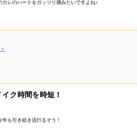
のカレのハートをガッツリ掴みたいですよね♪
短！
メイク時間を時短！
今年も引き続き流行るそう！
?