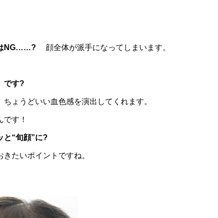
NG……?
顔全体が派手になってしまいます。
」です?
、ちょうどいい血色感を演出してくれます。
んです！
と“旬顔”に?
おきたいポイントですね。