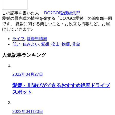
この記事を書いた人：
DO?GO!愛媛編集部
愛媛の最先端の情報を発する「DO?GO!愛媛」の編集部一同
です。 愛媛に関する楽しいこと・お役立ち情報など、お届
けしていきます♪
ライフ
,
愛媛県情報
低い
,
住みよい
,
愛媛
,
松山
,
物価
,
賃金
人気記事
ランキング
2022年04月27日
愛媛・川遊びができるおすすめ絶景ドライブ
スポット
2022年04月20日