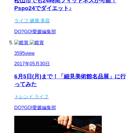
松山市でも24時間フィットネスが可能！
Pspo24でダイエット♪
ライフ
健康
美容
DO?GO!愛媛編集部
3595
view
2017年05月30日
6月5日(月)まで！「細見美術館名品展」に行
ってみた
トレンド
ライフ
DO?GO!愛媛編集部