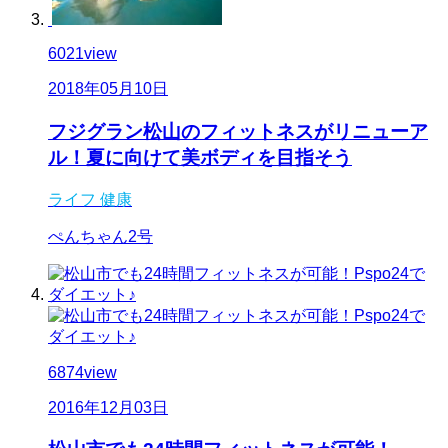
6021
view
2018年05月10日
フジグラン松山のフィットネスがリニューア
ル！夏に向けて美ボディを目指そう
ライフ
健康
ぺんちゃん2号
6874
view
2016年12月03日