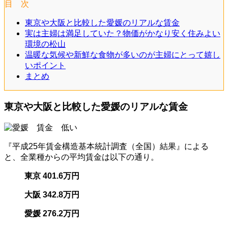
目 次
東京や大阪と比較した愛媛のリアルな賃金
実は主婦は満足していた？物価がかなり安く住みよい
環境の松山
温暖な気候や新鮮な食物が多いのが主婦にとって嬉し
いポイント
まとめ
東京や大阪と比較した愛媛のリアルな賃金
『平成25年賃金構造基本統計調査（全国）結果』による
と、全業種からの平均賃金は以下の通り。
東京 401.6万円
大阪 342.8万円
愛媛 276.2万円