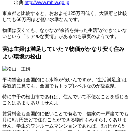
出典:
http://www.mhlw.go.jp
東京都と比較すると、おおよそ125万円低く、大阪府と比較
しても66万円ほど低い水準なんです。
物価は安くても、なかなか“余裕を持った生活”ができていな
いという「リアルな実情」があるのも事実のようです。
実は主婦は満足していた？物価がかなり安く住み
よい環境の松山
平均賃金は全国的にも水準が低いんですが、“生活満足度”は
客観的に見ても、全国でもトップレベルなのが愛媛県。
特に中予の松山市であれば、住んでいて不便なことを感じる
ことはあまりありませんよ。
賃貸料金も全国的に低いことで有名で、借家の一戸建てでも
月に6万円ほどで住むことができる物件もめずらしくありま
せん。学生のワンルームマンションであれば、3万円から5