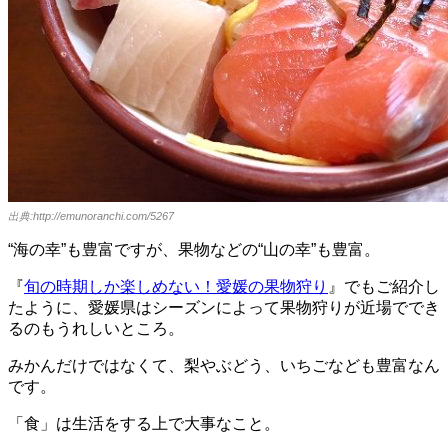
出典:http://emunoranchi.com/5267
“海の幸”も豊富ですが、果物などの“山の幸”も豊富。
『
旬の時期しか楽しめない！愛媛の果物狩り
』でもご紹介し
たように、愛媛県はシーズンによって果物狩りが近場ででき
るのもうれしいところ。
みかんだけではなくて、梨やぶどう、いちごなども豊富なん
です。
「食」は生活をする上で大事なこと。