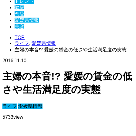
トレンド
健康
恋愛
愛媛県情報
美容
TOP
ライフ
,
愛媛県情報
主婦の本音!? 愛媛の賃金の低さや生活満足度の実態
2016.11.10
主婦の本音!? 愛媛の賃金の低
さや生活満足度の実態
ライフ
愛媛県情報
5733
view