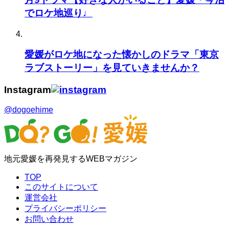
でロケ地巡り♩
愛媛がロケ地になった懐かしのドラマ「東京
ラブストーリー」を見ていきませんか？
Instagram
@dogoehime
地元愛媛を再発見するWEBマガジン
TOP
このサイトについて
運営会社
プライバシーポリシー
お問い合わせ