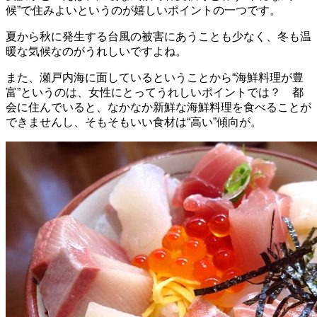
候”で住みよいというのが嬉しいポイントの一つです。
夏から秋に発生する台風の被害にあうことも少なく、冬も温
暖な気候なのがうれしいですよね。
また、瀬戸内海に面しているということから“海鮮料理が豊
富”というのは、女性にとってうれしいポイントでは？ 都
会に住んでいると、なかなか新鮮な海鮮料理を食べることが
できませんし、そもそもいい食材は“高い”傾向が。