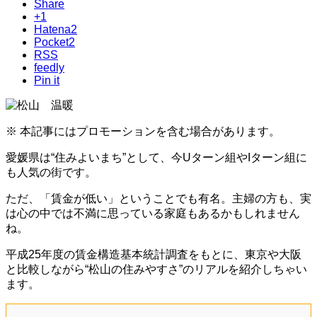
Share
+1
Hatena
2
Pocket
2
RSS
feedly
Pin it
※ 本記事にはプロモーションを含む場合があります。
愛媛県は“住みよいまち”として、今Uターン組やIターン組に
も人気の街です。
ただ、「賃金が低い」ということでも有名。主婦の方も、実
は心の中では不満に思っている家庭もあるかもしれません
ね。
平成25年度の賃金構造基本統計調査をもとに、東京や大阪
と比較しながら“松山の住みやすさ”のリアルを紹介しちゃい
ます。