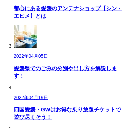
都心にある愛媛のアンテナショップ【シン・
エヒメ】とは
2022年04月05日
愛媛県でのごみの分別や出し方を解説しま
す！
2022年04月19日
四国愛媛・GWはお得な乗り放題チケットで
遊び尽くそう！