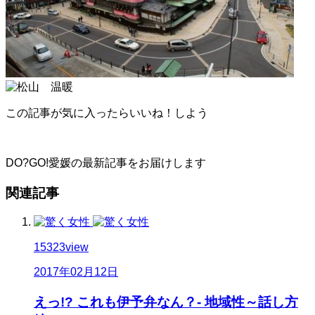
この記事が気に入ったらいいね！しよう
DO?GO!愛媛の最新記事をお届けします
関連記事
15323
view
2017年02月12日
えっ!? これも伊予弁なん？- 地域性～話し方