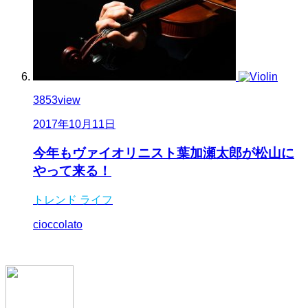
3853
view
2017年10月11日
今年もヴァイオリニスト葉加瀬太郎が松山に
やって来る！
トレンド
ライフ
cioccolato