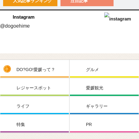
人気記事
ランキング
注目記事
Instagram
@dogoehime
DO?GO!愛媛って？
グルメ
レジャースポット
愛媛観光
ライフ
ギャラリー
特集
PR