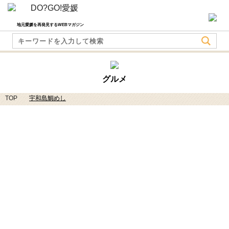
地元愛媛を再発見するWEBマガジン
グルメ
TOP
宇和島鯛めし