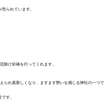
が売られています。
ら厄除け祈祷を行ってくれます。
き替えられ真新しくなり、ますます勢いを感じる神社の一つで
社です。