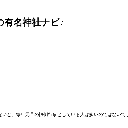
の有名神社ナビ♪
ないと、毎年元旦の恒例行事としている人は多いのではないで
。