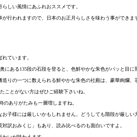
月らしい風情にあふれおススメです。
事が行われますので、日本のお正月らしさを味わう事ができま
ばれています。
の奥にある135段の石段を登ると、色鮮やかな朱色がパッと目に
幡造りの一つに数えられる鮮やかな朱色の社殿は、豪華絢爛、
れたことがない方はぜひご経験下さいね。
る時のありがたみも一層増しますね。
なお子様には厳しいかもしれません。どうしても階段が厳しい
英対訳おみくじ」もあり、読み比べるのも面白いですよ。
賑わいが味わえます。