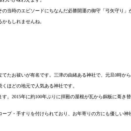
その当時のエピソードにちなんだ必勝開運の御守「弓矢守り」
るかもしれませんね。
立てたお祓いが有名です。三津の由緒ある神社で、元旦0時か
続くほどの地元で人気ある神社です。
す。2015年に約100年ぶりに拝殿の屋根が瓦から銅板に葺
ロープ・手すりを付けられており、お年寄りの方にも優しい神