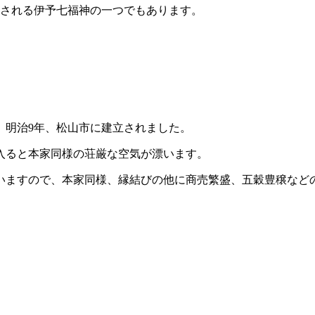
成される伊予七福神の一つでもあります。
、明治9年、松山市に建立されました。
入ると本家同様の荘厳な空気が漂います。
いますので、本家同様、縁結びの他に商売繁盛、五穀豊穣など