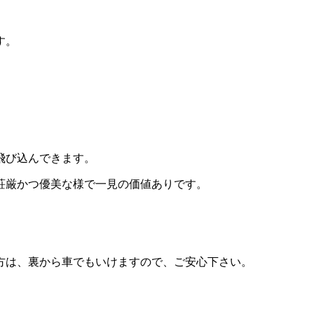
す。
飛び込んできます。
荘厳かつ優美な様で一見の価値ありです。
方は、裏から車でもいけますので、ご安心下さい。