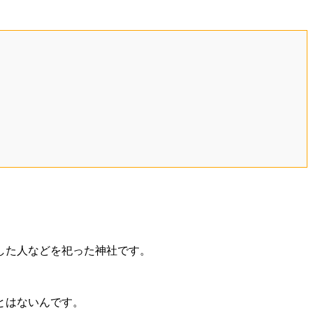
した人などを祀った神社です。
とはないんです。