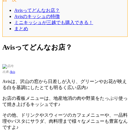
Avisってどんなお店？
Avisのキッシュの特徴
ミニキッシュが三越でも購入できる！
まとめ
Avisってどんなお店？
出典:
Avis
Avisは、沢山の窓から日差しが入り、グリーンやお花が映え
る白を基調にしたとても明るく広い店内♪
お店の看板メニューは、地産地消の肉や野菜をたっぷり使っ
て焼き上げるキッシュです♪
その他、ドリンクやスウィーツのカフェメニューや、一品料
理やパスタにサラダ、肉料理まで様々なメニューも豊富なん
ですよ♪