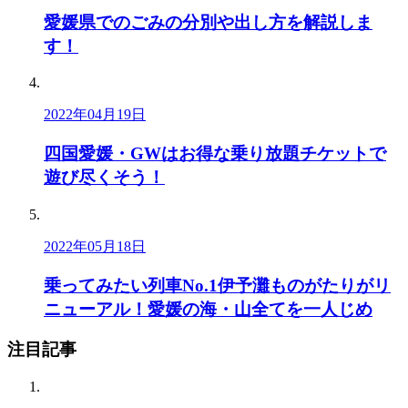
愛媛県でのごみの分別や出し方を解説しま
す！
2022年04月19日
四国愛媛・GWはお得な乗り放題チケットで
遊び尽くそう！
2022年05月18日
乗ってみたい列車No.1伊予灘ものがたりがリ
ニューアル！愛媛の海・山全てを一人じめ
注目記事