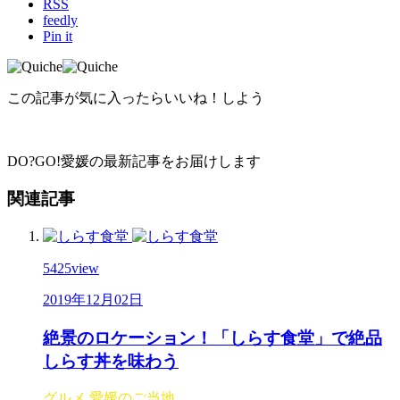
RSS
feedly
Pin it
この記事が気に入ったらいいね！しよう
DO?GO!愛媛の最新記事をお届けします
関連記事
5425
view
2019年12月02日
絶景のロケーション！「しらす食堂」で絶品
しらす丼を味わう
グルメ
愛媛のご当地