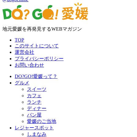
地元愛媛を再発見するWEBマガジン
TOP
このサイトについて
運営会社
プライバシーポリシー
お問い合わせ
DO?GO!愛媛って？
グルメ
スイーツ
カフェ
ランチ
ディナー
パン屋
愛媛のご当地
レジャースポット
しまなみ