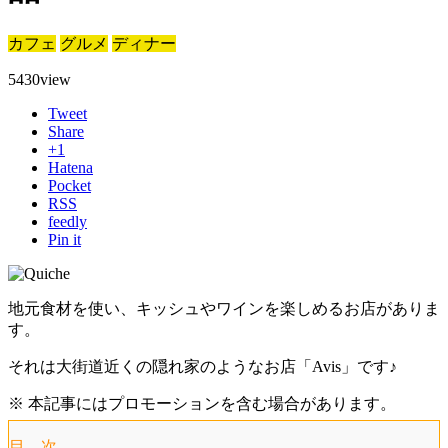
カフェ
グルメ
ディナー
5430
view
Tweet
Share
+1
Hatena
Pocket
RSS
feedly
Pin it
地元食材を使い、キッシュやワインを楽しめるお店がありま
す。
それは大街道近くの隠れ家のようなお店「Avis」です♪
※ 本記事にはプロモーションを含む場合があります。
目 次