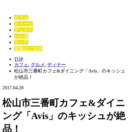
カフェ
スイーツ
ディナー
パン屋
ランチ
愛媛のご当地
TOP
カフェ
,
グルメ
,
ディナー
松山市三番町カフェ&ダイニング「Avis」のキッシュ
が絶品！
2017.04.28
松山市三番町カフェ&ダイニ
ング「Avis」のキッシュが絶
品！