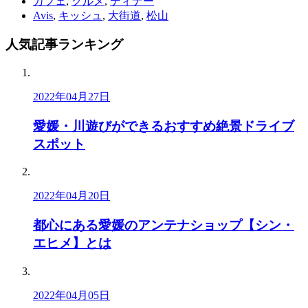
カフェ
,
グルメ
,
ディナー
Avis
,
キッシュ
,
大街道
,
松山
人気記事
ランキング
2022年04月27日
愛媛・川遊びができるおすすめ絶景ドライブ
スポット
2022年04月20日
都心にある愛媛のアンテナショップ【シン・
エヒメ】とは
2022年04月05日