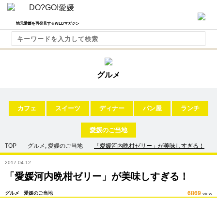
地元愛媛を再発見するWEBマガジン
グルメ
カフェ
スイーツ
ディナー
パン屋
ランチ
愛媛のご当地
TOP
グルメ
,
愛媛のご当地
「愛媛河内晩柑ゼリー」が美味しすぎる！
2017.04.12
「愛媛河内晩柑ゼリー」が美味しすぎる！
6869
グルメ
愛媛のご当地
view