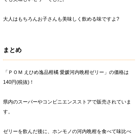
大人はもちろんお子さんも美味しく飲める味ですよ?
まとめ
「ＰＯＭ えひめ逸品柑橘 愛媛河内晩柑ゼリー」の価格は
140円(税抜)！
県内のスーパーやコンビニエンスストアで販売されていま
す。
ゼリーを飲んだ後に、ホンモノの河内晩柑を食べて味比べ