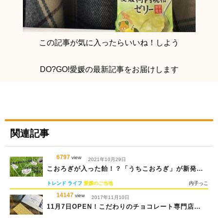
この記事が気に入ったらいいね！しよう
DO?GO!愛媛の最新記事をお届けします
関連記事
6797
view
2021年10月29日
こおろぎが入った飴！？「うちこおろぎ」が新発
売！
トレンド
ライフ
愛媛のご当地
内子っこ
14147
view
2017年11月10日
11月7日OPEN！こだわりのチョコレート専門店
「MARUCO」