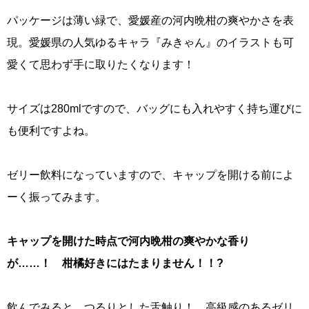
パッケージは薄い緑で、愛媛産の河内晩柑の爽やかさを表
現。愛媛県の人気ゆるキャラ『みきゃん』のイラストも可
愛くて思わず手に取りたくなります！
サイズは280mlですので、バッグにも入れやすく持ち運びに
も便利ですよね。
ゼリー飲料になっていますので、キャップを開ける前によ
ーく振ってみます。
キャップを開けた時点で河内晩柑の爽やかな香り
が……！ 柑橘好きにはたまりません！！?
飲んでみると、つるりとした舌触り！ 高級感のあるゼリ