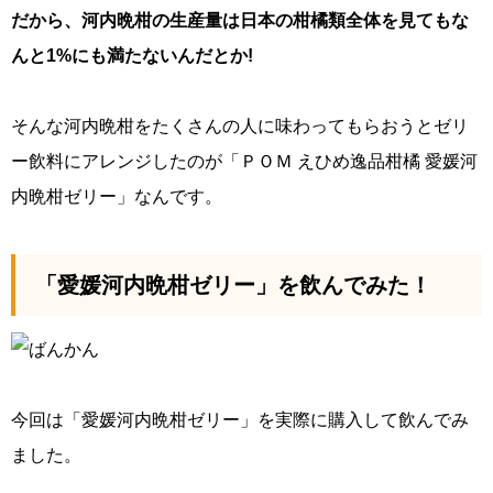
だから、河内晩柑の生産量は日本の柑橘類全体を見てもな
んと1%にも満たないんだとか!
そんな河内晩柑をたくさんの人に味わってもらおうとゼリ
ー飲料にアレンジしたのが「ＰＯＭ えひめ逸品柑橘 愛媛河
内晩柑ゼリー」なんです。
「愛媛河内晩柑ゼリー」を飲んでみた！
今回は「愛媛河内晩柑ゼリー」を実際に購入して飲んでみ
ました。