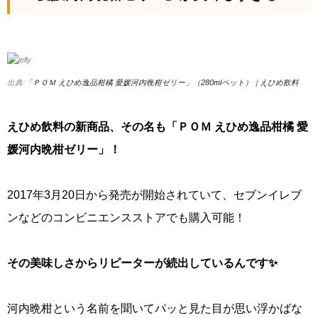
出典:
「ＰＯＭ えひめ逸品柑橘 愛媛河内晩柑ゼリー」（280mlペット）｜えひめ飲料
えひめ飲料の新商品、その名も「ＰＯＭ えひめ逸品柑橘 愛
媛河内晩柑ゼリー」！
2017年3月20日から発売が開始されていて、セブンイレブ
ンなどのコンビニエンスストアでも購入可能！
その美味しさからリピーターが続出しているんです✨
河内晩柑という名前を聞いてパッと見た目が思い浮かばな