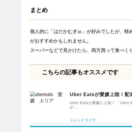
まとめ
個人的に「はだかむぎゅ」が好みでしたが、軽
がおすすめかもしれません。
スーパーなどで見かけたら、両方買って食べく
こちらの記事もオススメです
Uber Eatsが愛媛上陸
Uber Eatsが愛媛に上陸！ 「
が…
トレンド
ライフ