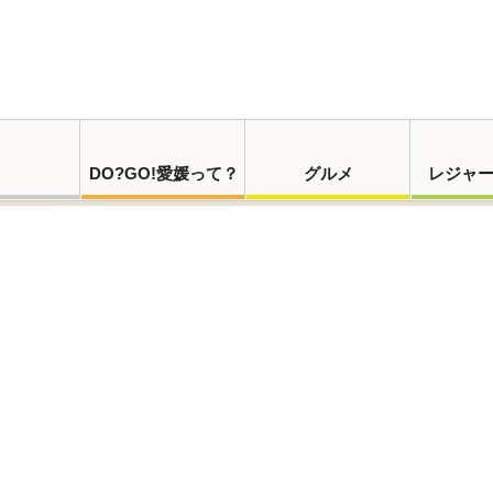
DO?GO!愛媛って？
グルメ
レジャ