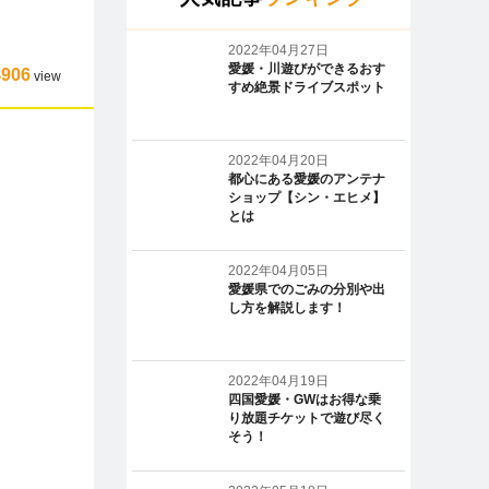
2022年04月27日
愛媛・川遊びができるおす
4906
view
すめ絶景ドライブスポット
2022年04月20日
都心にある愛媛のアンテナ
ショップ【シン・エヒメ】
とは
2022年04月05日
愛媛県でのごみの分別や出
し方を解説します！
2022年04月19日
四国愛媛・GWはお得な乗
り放題チケットで遊び尽く
そう！