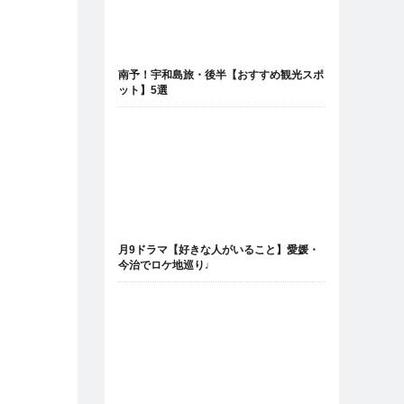
南予！宇和島旅・後半【おすすめ観光スポ
ット】5選
月9ドラマ【好きな人がいること】愛媛・
今治でロケ地巡り♩