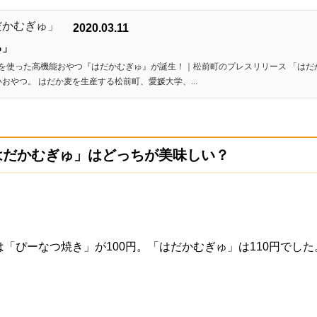
2020.03.11
ゅ」
麦を使った高機能おやつ『はだかむぎゅ』が誕生！｜松前町のプレスリリース 「はだ
やつ。 はだか麦を生産する松前町、愛媛大学、...
はだかむぎゅ」はどっちが美味しい？
「ぴーなつ焼き」が100円。「はだかむぎゅ」は110円でした