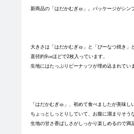
新商品の「はだかむぎゅ」。パッケージがシン
大きさは「はだかむぎゅ」と「ぴーなつ焼き」
直径約9㎝ほどで2枚入っています。
生地にはたっぷりピーナッツが埋め込まれてい
「はだかむぎゅ」、初めて食べましたが美味し
ちょっとしっとりしていて、お腹に溜まりそう
生地の甘さ香ばしさがしっかり楽しめるので満