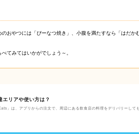
めのおやつには「ぴーなつ焼き」、小腹を満たすなら「はだか
らべてみてはいかがでしょう～。
！配達エリアや使い方は？
Uber Eats」は、アプリからの注文で、周辺にある飲食店の料理をデリバリーし