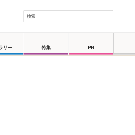
ラリー
特集
PR