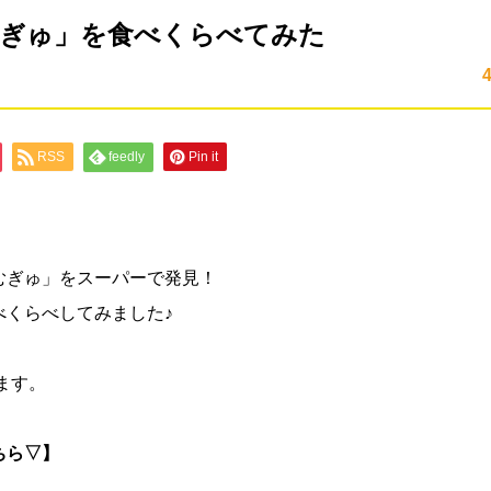
むぎゅ」を食べくらべてみた
RSS
feedly
Pin it
むぎゅ」をスーパーで発見！
べくらべしてみました♪
ます。
ちら▽】