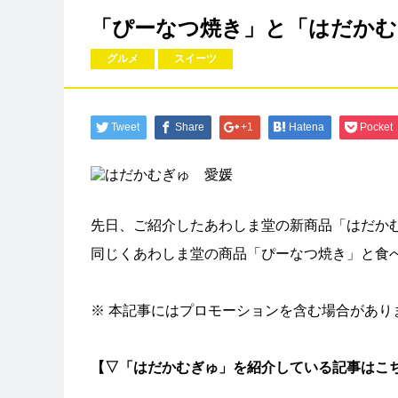
「ぴーなつ焼き」と「はだか
グルメ
スイーツ
Tweet
Share
+1
Hatena
Pocket
先日、ご紹介したあわしま堂の新商品「はだか
同じくあわしま堂の商品「ぴーなつ焼き」と食
※ 本記事にはプロモーションを含む場合があり
【▽「はだかむぎゅ」を紹介している記事はこ