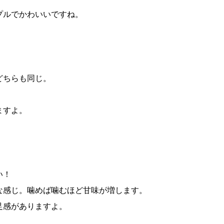
プルでかわいいですね。
どちらも同じ。
ますよ。
い！
な感じ。噛めば噛むほど甘味が増します。
足感がありますよ。