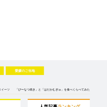
愛媛のご当地
スイーツ
「ぴーなつ焼き」と「はだかむぎゅ」を食べくらべてみた
人気記事
ランキング