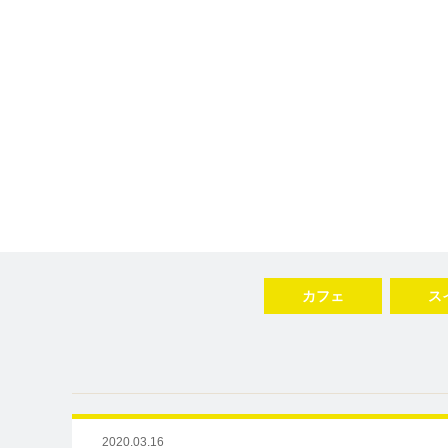
カフェ
ス
2020.03.16