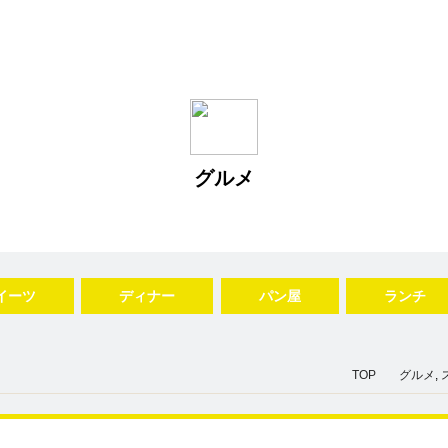
グルメ
イーツ
ディナー
パン屋
ランチ
TOP
グルメ
,