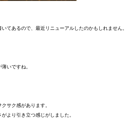
。
書いてあるので、最近リニューアルしたのかもしれません。
が薄いですね。
サクサク感があります。
さがより引き立つ感じがしました。