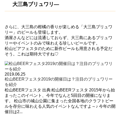
大三島ブリュワリ―
さらに、大三島の柑橘の香りが楽しめる「大三島ブリュワ
リー」のビールも登場します。
酒屋さんなどには流通しておらず、大三島にあるブリュワ
リーやイベントのみで味わえる珍しいビールです。
松山ビアフェスタのために新作ビールも用意される予定だ
そう。これは期待大ですね♡
2019.06.25
松山BEERフェスタ2019の開催日は？注目のブリュワリー
を紹介
松山BEERフェスタ 出典:松山BEERフェスタ 2015年から始
まったこのイベント、今年でなんと5回目の開催になりま
す。 松山市の城山公園に集まった全国各地のクラフトビー
ルを存分に味わえる人気のイベントなんですよ～♪ 今年の開
催日は2...