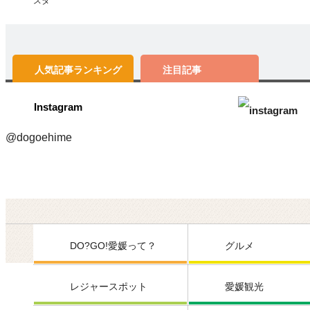
スタ
人気記事
ランキング
注目記事
Instagram
@dogoehime
DO?GO!愛媛って？
グルメ
レジャースポット
愛媛観光