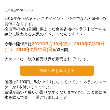
出典:
松山BEERフェスタ
2015年から始まったこのイベント、今年でなんと5回目の
開催になります。
松山市の城山公園に集まった全国各地のクラフトビールを
存分に味わえる人気のイベントなんですよ～♪
2019年7月19日(金)、2019年7月20日
今年の開催日は
(土)、2019年7月21日(日)
の3日間。
チケットは、現在前売り券が販売されています。
前売り券を購入する
値段は2,700円。5枚つづりになっていて、ミネラルウォー
ターが1本付いてきますよ。
気温が高いと酔いが回りやすくなりますので、こまめにお
水を飲んで楽しく過ごしましょう☆