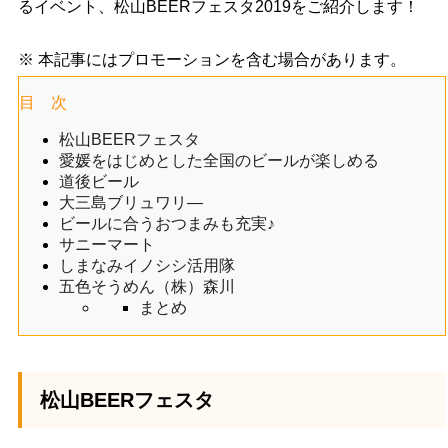
るイベント、松山BEERフェスタ2019をご紹介します！
※ 本記事にはプロモーションを含む場合があります。
目 次
松山BEERフェスタ
愛媛をはじめとした全国のビールが楽しめる
道後ビール
大三島ブリュワリ―
ビールに合うおつまみも充実♪
サニーマート
しまなみイノシシ活用隊
五色そうめん（株）森川
まとめ
松山BEERフェスタ