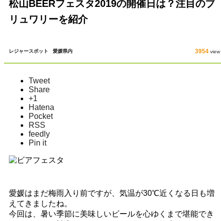
松山BEERフェスタ2019の開催日は？注目のブ
リュワリーを紹介
3954
レジャースポット
愛媛県内
view
Tweet
Share
+1
Hatena
Pocket
RSS
feedly
Pin it
愛媛はまだ梅雨入り前ですが、気温が30℃近くなる日も増
えてきましたね。
今回は、暑い季節に美味しいビールを心ゆくまで堪能でき