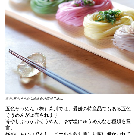
出典:
五色そうめん株式会社森川-Twitter
五色そうめん（株）森川では、愛媛の特産品でもある五色
そうめんが販売されます。
冷やしぶっかけそうめん、ゆず塩にゅうめんなど種類も豊
富。
締めにもいいですし、ビールを飲む前にお腹に何かいれて