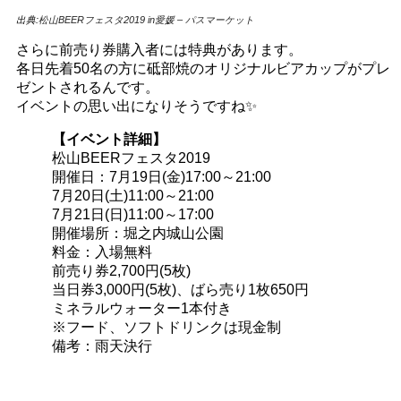
出典:
松山BEERフェスタ2019 in愛媛 – パスマーケット
さらに前売り券購入者には特典があります。
各日先着50名の方に砥部焼のオリジナルビアカップがプレ
ゼントされるんです。
イベントの思い出になりそうですね✨
【イベント詳細】
松山BEERフェスタ2019
開催日：7月19日(金)17:00～21:00
7月20日(土)11:00～21:00
7月21日(日)11:00～17:00
開催場所：堀之内城山公園
料金：入場無料
前売り券2,700円(5枚)
当日券3,000円(5枚)、ばら売り1枚650円
ミネラルウォーター1本付き
※フード、ソフトドリンクは現金制
備考：雨天決行