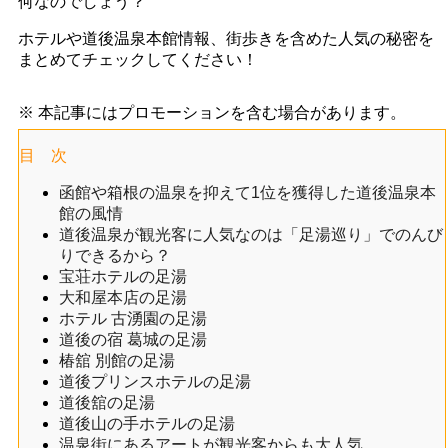
何なのでしょう？
ホテルや道後温泉本館情報、街歩きを含めた人気の秘密を
まとめてチェックしてください！
※ 本記事にはプロモーションを含む場合があります。
目 次
函館や箱根の温泉を抑えて1位を獲得した道後温泉本
館の風情
道後温泉が観光客に人気なのは「足湯巡り」でのんび
りできるから？
宝荘ホテルの足湯
大和屋本店の足湯
ホテル 古湧園の足湯
道後の宿 葛城の足湯
椿舘 別館の足湯
道後プリンスホテルの足湯
道後舘の足湯
道後山の手ホテルの足湯
温泉街にあるアートが観光客からも大人気