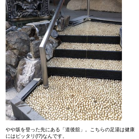
やや坂を登った先にある「道後舘」。こちらの足湯は健康
にはピッタリ(!?)なんです。