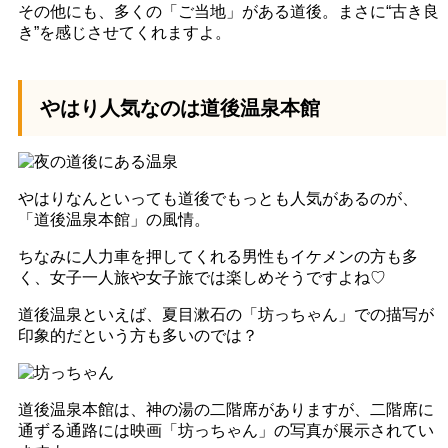
その他にも、多くの「ご当地」がある道後。まさに“古き良
き”を感じさせてくれますよ。
やはり人気なのは道後温泉本館
やはりなんといっても道後でもっとも人気があるのが、
「道後温泉本館」の風情。
ちなみに人力車を押してくれる男性もイケメンの方も多
く、女子一人旅や女子旅では楽しめそうですよね♡
道後温泉といえば、夏目漱石の「坊っちゃん」での描写が
印象的だという方も多いのでは？
PAGE TOP
道後温泉本館は、神の湯の二階席がありますが、二階席に
通ずる通路には映画「坊っちゃん」の写真が展示されてい