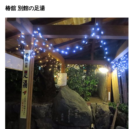
椿舘 別館の足湯