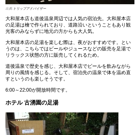
出典:
トリップアドバイザー
大和屋本店も道後温泉周辺では人気の宿泊先。大和屋本店
の足湯は檜で作られており、道路沿いということもあり観
光客のみならずに地元の方からも大人気。
大和屋本店の足湯を楽しむ際は、夜がおすすめです。とい
うのは、こちらではビールやジュースなどの販売を足湯で
リラックス状態の方に販売してくれるため。
道後温泉で歴史を感じ、大和屋本店でビールを飲みながら
周りの風情を感じる。そして、宿泊先の温泉で体を温め直
すというのも楽しそうです。
6:00～22:00が開放時間です。
ホテル 古湧園の足湯