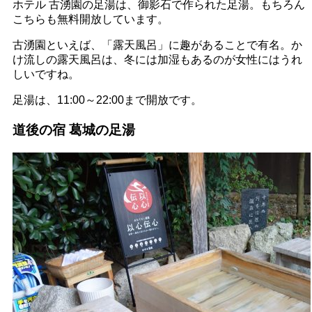
ホテル 古湧園の足湯は、御影石で作られた足湯。もちろん
こちらも無料開放しています。
古湧園といえば、「露天風呂」に趣があることで有名。か
け流しの露天風呂は、冬には加湿もあるのが女性にはうれ
しいですね。
足湯は、11:00～22:00まで開放です。
道後の宿 葛城の足湯