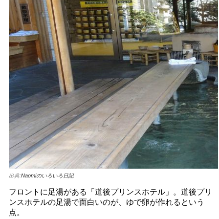
出典:
Naomiのいろいろ日記
フロントに足湯がある「道後プリンスホテル」。道後プリ
ンスホテルの足湯で面白いのが、ゆで卵が作れるという
点。