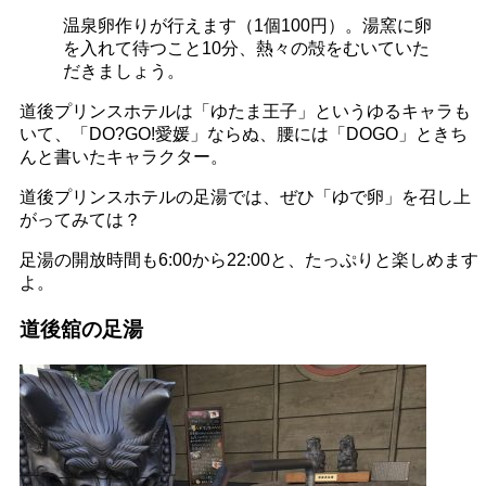
温泉卵作りが行えます（1個100円）。湯窯に卵
を入れて待つこと10分、熱々の殻をむいていた
だきましょう。
道後プリンスホテルは「ゆたま王子」というゆるキャラも
いて、「DO?GO!愛媛」ならぬ、腰には「DOGO」ときち
んと書いたキャラクター。
道後プリンスホテルの足湯では、ぜひ「ゆで卵」を召し上
がってみては？
足湯の開放時間も6:00から22:00と、たっぷりと楽しめます
よ。
道後舘の足湯