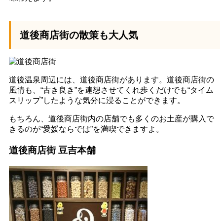
道後商店街の散策も大人気
道後温泉周辺には、道後商店街があります。道後商店街の
風情も、“古き良き”を連想させてくれ歩くだけでも“タイム
スリップ”したような気分に浸ることができます。
もちろん、道後商店街内の店舗でも多くのお土産が購入で
きるのが“愛媛ならでは”を満喫できますよ。
道後商店街 豆吉本舗