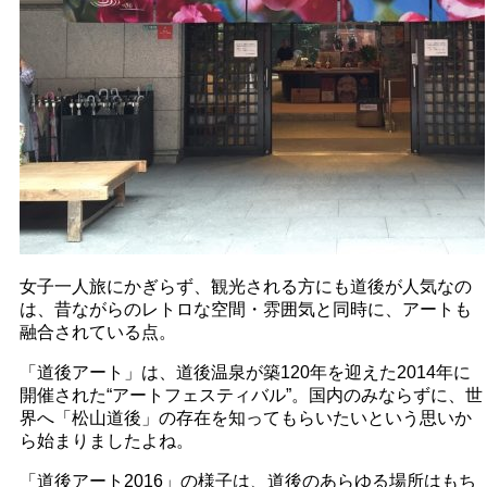
女子一人旅にかぎらず、観光される方にも道後が人気なの
は、昔ながらのレトロな空間・雰囲気と同時に、アートも
融合されている点。
「道後アート」は、道後温泉が築120年を迎えた2014年に
開催された“アートフェスティバル”。国内のみならずに、世
界へ「松山道後」の存在を知ってもらいたいという思いか
ら始まりましたよね。
「道後アート2016」の様子は、道後のあらゆる場所はもち