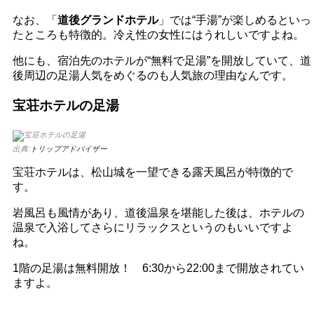
なお、「
道後グランドホテル
」では“手湯”が楽しめるといっ
たところも特徴的。冷え性の女性にはうれしいですよね。
他にも、宿泊先のホテルが“無料で足湯”を開放していて、道
後周辺の足湯人気をめぐるのも人気旅の理由なんです。
宝荘ホテルの足湯
出典:
トリップアドバイザー
宝荘ホテルは、松山城を一望できる露天風呂が特徴的で
す。
岩風呂も風情があり、道後温泉を堪能した後は、ホテルの
温泉で入浴してさらにリラックスというのもいいですよ
ね。
1階の足湯は無料開放！ 6:30から22:00まで開放されてい
ますよ。