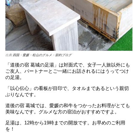
出典:
四国・愛媛・松山のグルメ・節約ブログ
「道後の宿 葛城の足湯」は対面式で、女子一人旅以外にも
ご友人、パートナーとご一緒にお話されるにはうってつけ
の足湯。
「以心伝心」の看板が目印で、タオルまであるという親切
ぶりなんです。
道後の宿 葛城では、愛媛の和牛をつかったお料理がとても
美味なんです。グルメな方の宿泊がおすすめですよ。
足湯は、12時から19時までの開放です。お早めのご利用
を！