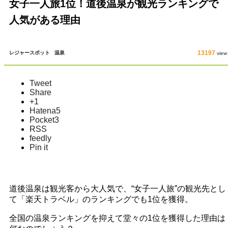
女子一人旅1位！道後温泉が観光ランキングで
人気がある理由
13197
レジャースポット
温泉
view
Tweet
Share
+1
Hatena
5
Pocket
3
RSS
feedly
Pin it
道後温泉は観光客から大人気で、“女子一人旅”の観光先とし
て「楽天トラベル」のランキングでも1位を獲得。
全国の温泉ランキングを抑えて堂々の1位を獲得した理由は