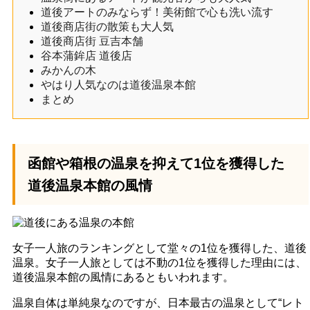
道後アートのみならず！美術館で心も洗い流す
道後商店街の散策も大人気
道後商店街 豆吉本舗
谷本蒲鉾店 道後店
みかんの木
やはり人気なのは道後温泉本館
まとめ
函館や箱根の温泉を抑えて1位を獲得した
道後温泉本館の風情
女子一人旅のランキングとして堂々の1位を獲得した、道後
温泉。女子一人旅としては不動の1位を獲得した理由には、
道後温泉本館の風情にあるともいわれます。
温泉自体は単純泉なのですが、日本最古の温泉として“レト