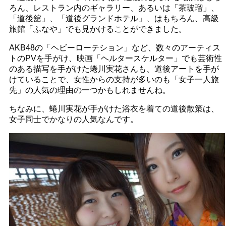
ろん、レストラン内のギャラリー、あるいは「茶玻瑠」、
「道後舘」、「道後グランドホテル」、はもちろん、高級
旅館「ふなや」でも見かけることができました。
AKB48の「ヘビーローテション」など、数々のアーティス
トのPVを手がけ、映画「ヘルタースケルター」でも芸術性
のある描写を手がけた蜷川実花さんも、道後アートを手が
けていることで、女性からの支持が多いのも「女子一人旅
先」の人気の理由の一つかもしれませんね。
ちなみに、蜷川実花が手がけた浴衣を着ての道後散策は、
女子同士でかなりの人気なんです。