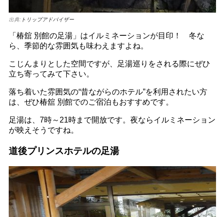
出典:
トリップアドバイザー
「椿舘 別館の足湯」はイルミネーションが目印！ 冬な
ら、季節的な雰囲気も味わえますよね。
こじんまりとした空間ですが、足湯巡りをされる際にぜひ
立ち寄ってみて下さい。
落ち着いた雰囲気の“昔ながらのホテル”を利用されたい方
は、ぜひ椿舘 別館でのご宿泊もおすすめです。
足湯は、7時～21時まで開放です。夜ならイルミネーション
が映えそうですね。
道後プリンスホテルの足湯