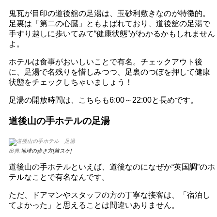
鬼瓦が目印の道後舘の足湯は、玉砂利敷きなのが特徴的。
足裏は「第二の心臓」ともよばれており、道後舘の足湯で
手すり越しに歩いてみて“健康状態”がわかるかもしれません
よ。
ホテルは食事がおいしいことで有名。チェックアウト後
に、足湯で名残りを惜しみつつ、足裏のつぼを押して健康
状態をチェックしちゃいましょう！
足湯の開放時間は、こちらも6:00～22:00と長めです。
道後山の手ホテルの足湯
出典:
地球の歩き方[旅スケ]
道後山の手ホテルといえば、道後なのになぜか“英国調”のホ
テルなことで有名なんです。
ただ、ドアマンやスタッフの方の丁寧な接客は、「宿泊し
てよかった」と思えることは間違いありません。