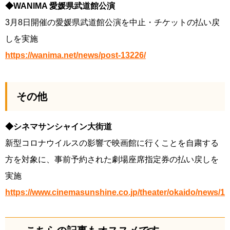
◆WANIMA 愛媛県武道館公演
3月8日開催の愛媛県武道館公演を中止・チケットの払い戻
しを実施
https://wanima.net/news/post-13226/
その他
◆シネマサンシャイン大街道
新型コロナウイルスの影響で映画館に行くことを自粛する
方を対象に、事前予約された劇場座席指定券の払い戻しを
実施
https://www.cinemasunshine.co.jp/theater/okaido/news/1