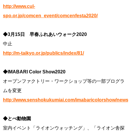
http://www.cul-
spo.or.jp/comcen_event/comcenfesta2020/
◆3月15日 早春ふれあいウォーク2020
中止
http://m-taikyo.or.jp/publics/index/81/
◆IMABARI Color Show2020
オープンファクトリー・ワークショップ等の一部プログラ
ムを変更
http://www.senshokukumiai.com/imabaricolorshow/news.
◆とべ動物園
室内イベント「ライオンウォッチング」、「ライオン舎探