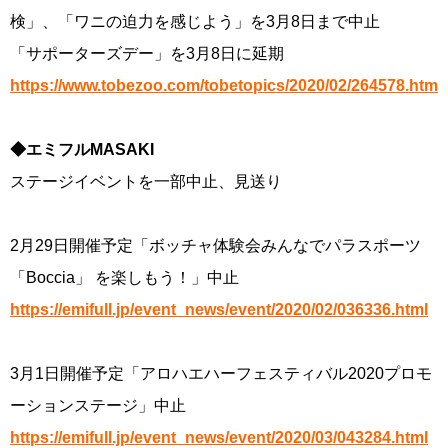
検」、「ワニの迫力を感じよう」を3月8日まで中止
「サポーターズデー」を3月8日に延期
https://www.tobezoo.com/tobetopics/2020/02/264578.html
◆エミフルMASAKI
ステージイベントを一部中止、見送り
2月29日開催予定「ボッチャ体験会みんなでパラスポーツ
「Boccia」 を楽しもう！」中止
https://emifull.jp/event_news/event/2020/02/036336.html
3月1日開催予定「アロハエハーフェスティバル2020プロモ
ーションステージ」中止
https://emifull.jp/event_news/event/2020/03/043284.html