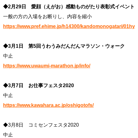
◆2月29日 愛顔（えがお）感動ものがたり表彰式イベント
一般の方の入場をお断りし、内容を縮小
https://www.pref.ehime.jp/h14300/kandomonogatari/01hyo
◆3月1日 第5回うわうみだんだんマラソン・ウォーク
中止
https://www.uwaumi-marathon.jp/info/
◆3月7日 お仕事フェスタ2020
中止
https://www.kawahara.ac.jp/oshigotofs/
◆3月8日 コミセンフェスタ2020
中止