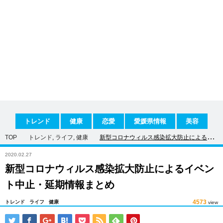
トレンド
健康
恋愛
愛媛県情報
美容
TOP
トレンド
,
ライフ
,
健康
新型コロナウィルス感染拡大防止によるイ
ベント中止・延期情報まとめ
2020.02.27
新型コロナウィルス感染拡大防止によるイベン
ト中止・延期情報まとめ
4573
トレンド
ライフ
健康
view