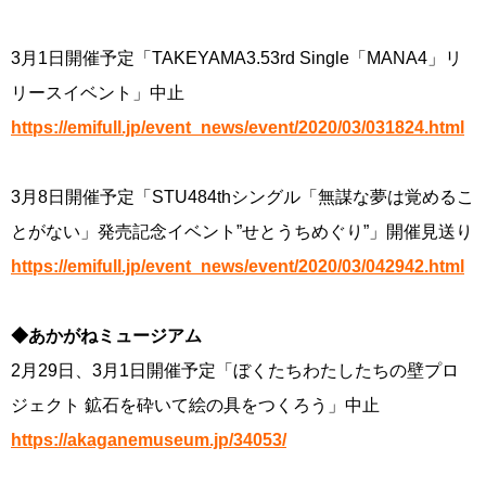
3月1日開催予定「TAKEYAMA3.53rd Single「MANA4」リ
リースイベント」中止
https://emifull.jp/event_news/event/2020/03/031824.html
3月8日開催予定「STU484thシングル「無謀な夢は覚めるこ
とがない」発売記念イベント”せとうちめぐり”」開催見送り
https://emifull.jp/event_news/event/2020/03/042942.html
◆あかがねミュージアム
2月29日、3月1日開催予定「ぼくたちわたしたちの壁プロ
ジェクト 鉱石を砕いて絵の具をつくろう」中止
https://akaganemuseum.jp/34053/