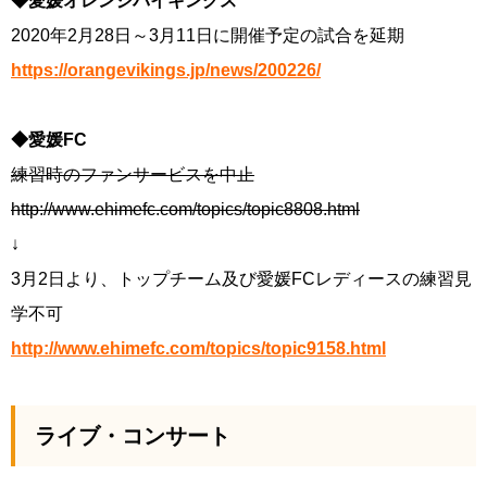
◆愛媛オレンジバイキングス
2020年2月28日～3月11日に開催予定の試合を延期
https://orangevikings.jp/news/200226/
◆愛媛FC
練習時のファンサービスを中止
http://www.ehimefc.com/topics/topic8808.html
↓
3月2日より、トップチーム及び愛媛FCレディースの練習見
学不可
http://www.ehimefc.com/topics/topic9158.html
ライブ・コンサート