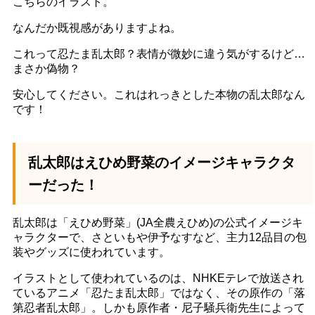
こちらのイラスト。
なんだか既視感がありますよね。
これって忍たま乱太郎？表情が微妙に違う気がするけど…
まさか偽物？
安心してください。これはれっきとした本物の乱太郎なん
です！
乱太郎はえひめ野菜のイメージキャラクタ
ーだった！
乱太郎は「えひめ野菜」(JA全農えひめ)の公式イメージキ
ャラクターで、さといもや伊予なすなど、主力12品目の包
装やグッズに使われています。
イラストとして使われているのは、NHKEテレで放送され
ているアニメ「忍たま乱太郎」ではなく、その原作の「落
第忍者乱太郎」。しかも原作者・尼子騒兵衛先生によって