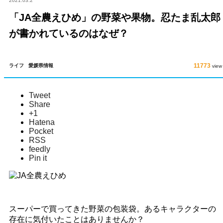
2021.03.2
「JA全農えひめ」の野菜や果物。忍たま乱太郎
が書かれているのはなぜ？
11773
ライフ
愛媛県情報
view
Tweet
Share
+1
Hatena
Pocket
RSS
feedly
Pin it
スーパーで買ってきた野菜の包装袋。あるキャラクターの
存在に気付いたことはありませんか？