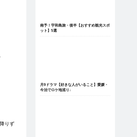
南予！宇和島旅・後半【おすすめ観光スポ
ット】5選
。
月9ドラマ【好きな人がいること】愛媛・
今治でロケ地巡り♩
を降りず