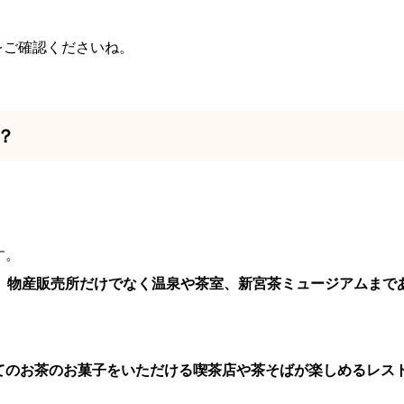
をご確認くださいね。
？
す。
ン、物産販売所だけでなく温泉や茶室、新宮茶ミュージアムまで
てのお茶のお菓子をいただける喫茶店や茶そばが楽しめるレス