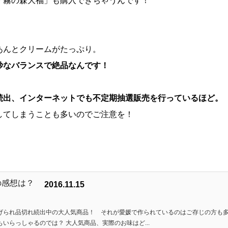
「霧の森大福」も購入できちゃうんです！
あんとクリームがたっぷり。
妙なバランスで絶品なんです！
続出、インターネットでも不定期抽選販売を行っているほど。
してしまうことも多いのでご注意を！
2016.11.15
？
げられ品切れ続出中の大人気商品！ それが愛媛で作られているのはご存じの方も
いらっしゃるのでは？ 大人気商品、実際のお味はど...