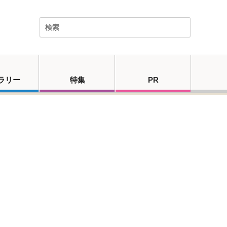
ラリー
特集
PR