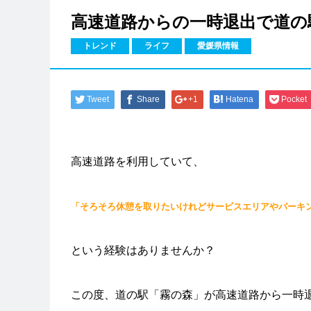
高速道路からの一時退出で道の
トレンド
ライフ
愛媛県情報
Tweet
Share
+1
Hatena
Pocket
高速道路を利用していて、
「そろそろ休憩を取りたいけれどサービスエリアやパーキ
という経験はありませんか？
この度、道の駅「霧の森」が高速道路から一時