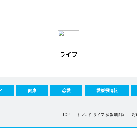
ライフ
ド
健康
恋愛
愛媛県情報
TOP
トレンド
,
ライフ
,
愛媛県情報
高