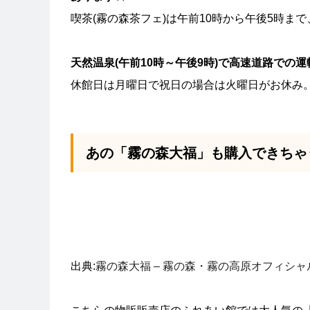
喫茶(霧の森茶フェ)は午前10時から午後5時ま
天然温泉(午前10時～午後9時)で高速道路での
休館日は月曜日で祝日の場合は火曜日がお休み。
あの「霧の森大福」も購入できちゃう
出典:
霧の森大福 – 霧の森・霧の高原オフィシャ