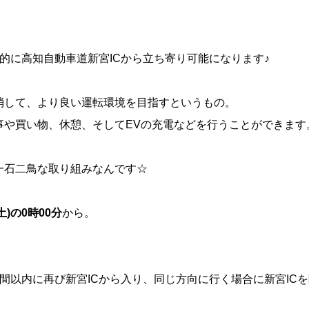
的に高知自動車道新宮ICから立ち寄り可能になります♪
消して、より良い運転環境を目指すというもの。
事や買い物、休憩、そしてEVの充電などを行うことができます
一石二鳥な取り組みなんです☆
(土)の0時00分
から。
間以内に再び新宮ICから入り、同じ方向に行く場合に新宮IC