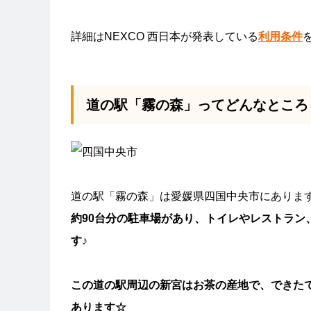
詳細はNEXCO 西日本が発表している
利用条件
道の駅「霧の森」ってどんなところ
道の駅「霧の森」は愛媛県四国中央市にありま
約90台分の駐車場があり、トイレやレストラ
す♪
この道の駅周辺の新宮はお茶の産地で、できた
あります☆