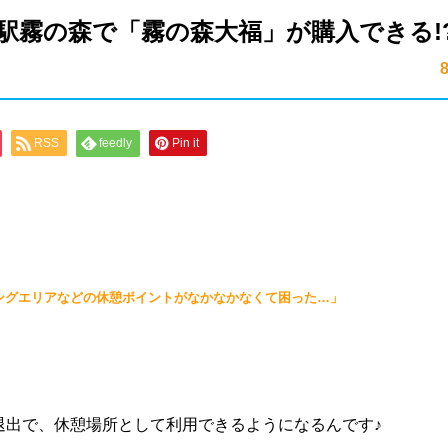
駅霧の森で「霧の森大福」が購入できる!
RSS
feedly
Pin it
ングエリアなどの休憩ポイントがなかなかなくて困った…」
退出で、休憩場所として利用できるようになるんです♪