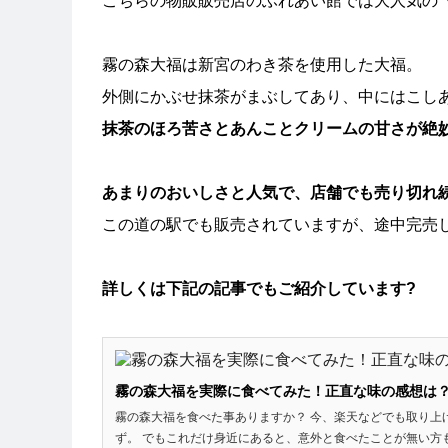
こちらの物販販売店のふれあい館では大人気の
霧の森大福は新宮のわき茶を使用した大福。
外側にかぶせ抹茶がまぶしてあり、中にはこし
抹茶のほろ苦さとあんことクリームの甘さが絶
あまりのおいしさと人気で、店舗でも売り切れ
この道の駅でも販売されていますが、途中完売
詳しくは下記の記事でもご紹介しています?
霧の森大福を実際に食べてみた！正直な味の感想は
霧の森大福を食べた事ありますか？ 今、楽天などでも取り上
ず。 でもこれだけ身近にあると、意外と食べたことが無い方も