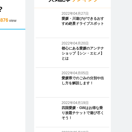
?
2022年04月27日
愛媛・川遊びができるおす
8876
view
すめ絶景ドライブスポット
2022年04月20日
都心にある愛媛のアンテナ
ショップ【シン・エヒメ】
とは
2022年04月05日
愛媛県でのごみの分別や出
し方を解説します！
2022年04月19日
四国愛媛・GWはお得な乗
り放題チケットで遊び尽く
そう！