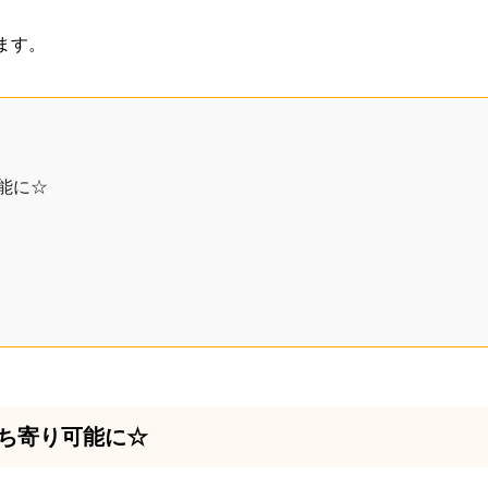
ます。
能に☆
ち寄り可能に☆