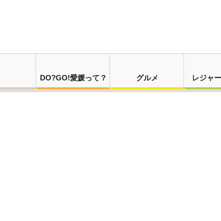
DO?GO!愛媛って？
グルメ
レジャ