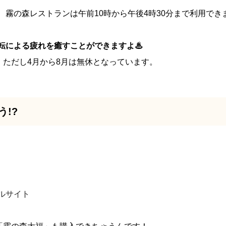
で、霧の森レストランは午前10時から午後4時30分まで利用でき
運転による疲れを癒すことができますよ♨
ただし4月から8月は無休となっています。
!?
ルサイト