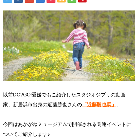
以前DO?GO!愛媛でもご紹介したスタジオジブリの動画
家、新居浜市出身の近藤勝也さんの
「近藤勝也展」
。
今回はあかがねミュージアムで開催される関連イベントに
ついてご紹介します♪