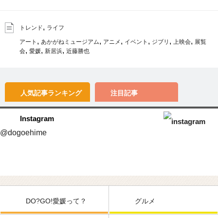
,
トレンド
ライフ
,
,
,
,
,
,
アート
あかがねミュージアム
アニメ
イベント
ジブリ
上映会
展覧
,
,
,
会
愛媛
新居浜
近藤勝也
人気記事
ランキング
注目記事
Instagram
@dogoehime
DO?GO!愛媛って？
グルメ