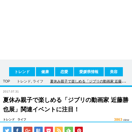
トレンド
健康
恋愛
愛媛県情報
美容
TOP
トレンド
,
ライフ
夏休み親子で楽しめる「ジブリの動画家 近藤勝也
展」関連イベントに注目！
2017.07.31
夏休み親子で楽しめる「ジブリの動画家 近藤勝
也展」関連イベントに注目！
3863
トレンド
ライフ
view