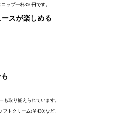
はコップ一杯350円です。
ュースが楽しめる
。
ーも
ニューも取り揃えられています。
フトクリーム(￥430)など。