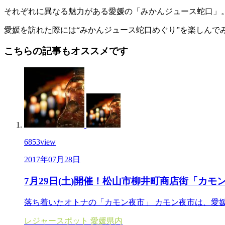
それぞれに異なる魅力がある愛媛の「みかんジュース蛇口」
愛媛を訪れた際には“みかんジュース蛇口めぐり”を楽しんで
こちらの記事もオススメです
6853
view
2017年07月28日
7月29日(土)開催！松山市柳井町商店街「カモ
落ち着いたオトナの「カモン夜市」 カモン夜市は、愛媛
レジャースポット
愛媛県内