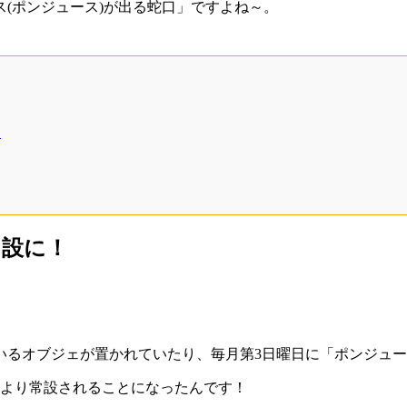
(ポンジュース)が出る蛇口」ですよね～。
る
常設に！
いるオブジェが置かれていたり、毎月第3日曜日に「ポンジュ
0日より常設されることになったんです！