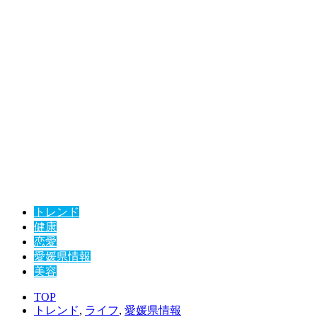
トレンド
健康
恋愛
愛媛県情報
美容
TOP
トレンド
,
ライフ
,
愛媛県情報