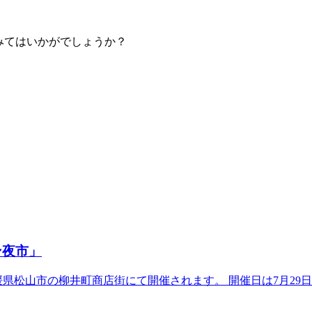
。
みてはいかがでしょうか？
ン夜市」
県松山市の柳井町商店街にて開催されます。 開催日は7月29日