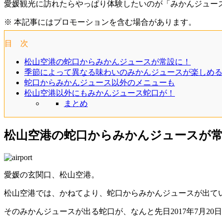
愛媛観光に訪れたらやっぱり体験したいのが「みかんジュース
※ 本記事にはプロモーションを含む場合があります。
目 次
松山空港の蛇口からみかんジュースが常設に！
季節によって異なる味わいのみかんジュースが楽しめ
蛇口からみかんジュース以外のメニューも
松山空港以外にもみかんジュース蛇口が！
まとめ
松山空港の蛇口からみかんジュースが
愛媛の玄関口、松山空港。
松山空港では、かねてより、蛇口からみかんジュースが出て
そのみかんジュースが出る蛇口が、なんと先日2017年7月2