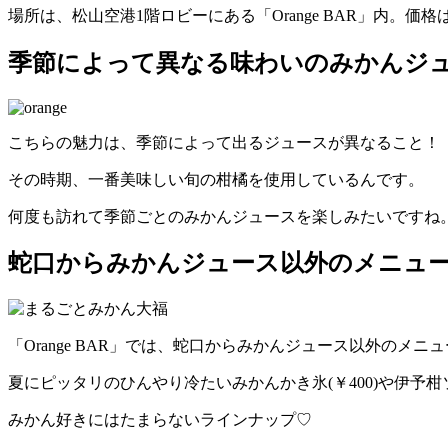
場所は、松山空港1階ロビーにある「Orange BAR」内。価格
季節によって異なる味わいのみかんジ
こちらの魅力は、季節によって出るジュースが異なること！
その時期、一番美味しい旬の柑橘を使用しているんです。
何度も訪れて季節ごとのみかんジュースを楽しみたいですね
蛇口からみかんジュース以外のメニュ
「Orange BAR」では、蛇口からみかんジュース以外のメ
夏にピッタリのひんやり冷たいみかんかき氷(￥400)や伊予柑ソ
みかん好きにはたまらないラインナップ♡