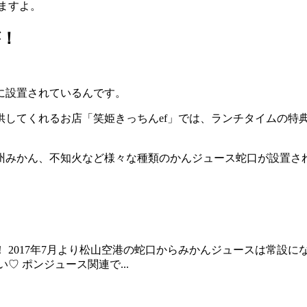
りますよ。
が！
に設置されているんです。
してくれるお店「笑姫きっちんef」では、ランチタイムの特典
州みかん、不知火など様々な種類のかんジュース蛇口が設置さ
 2017年7月より松山空港の蛇口からみかんジュースは常設
 ポンジュース関連で...