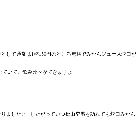
として通常は1杯150円のところ無料でみかんジュース蛇口が
れていて、飲み比べができますよ。
になりました✨ したがっていつ松山空港を訪れても蛇口みかん