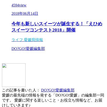
4594
view
2018年06月14日
今年も新しいスイーツが誕生する！「えひめ
スイーツコンテスト2018」開催
ライフ
愛媛県情報
DO?GO!愛媛編集部
この記事を書いた人：
DO?GO!愛媛編集部
愛媛の最先端の情報を発する「DO?GO!愛媛」の編集部一同
です。 愛媛に関する楽しいこと・お役立ち情報など、お届
けしていきます♪