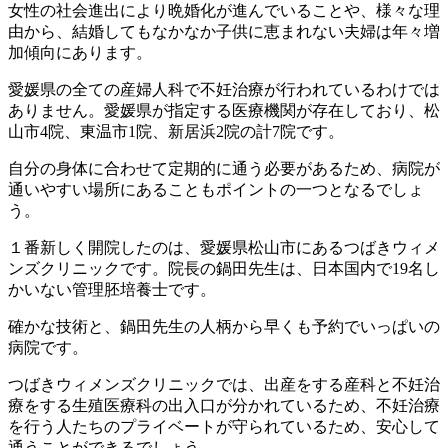
女性の社会進出により晩婚化が進んでいることや、様々な理
由から、結婚してもなかなか子供に恵まれない夫婦は年々増
加傾向にあります。
愛媛県の全ての産婦人科で不妊治療が行われているわけでは
ありません。愛媛県が指定する医療機関が存在しており、松
山市4院、東温市1院、新居浜2院の計7院です。
自分の身体に合わせて定期的に通う必要があるため、病院が
通いやすい場所にあることもポイントの一つとなるでしょ
う。
１番新しく開院したのは、愛媛県松山市にあるつばきウィメ
ンズクリニックです。院長の鍋田先生は、日本国内で19名し
かいない管理胚培養士です。
確かな技術と、鍋田先生の人柄から早くも予約でいっぱいの
病院です。
つばきウィメンズクリニックでは、出産をする産科と不妊治
療をする生殖医療科の出入口が分かれているため、不妊治療
を行う人たちのプライベートが守られているため、安心して
通うことができるでしょう。