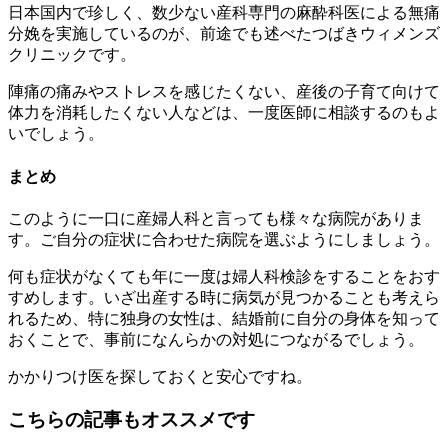
日本国内で珍しく、数少ない産科専門の麻酔科医による無痛
分娩を実施しているのが、前途でも述べたつばきウィメンズ
クリニックです。
陣痛の痛みやストレスを感じたくない、産後の子育て向けて
体力を消耗したくない人などは、一度医師に相談するのもよ
いでしょう。
まとめ
このように一口に産婦人科と言っても様々な病院がありま
す。ご自分の症状に合わせた病院を選ぶようにしましょう。
何も症状がなくても年に一度は婦人科検診をすることをおす
すめします。いざ出産する時に病気が見つかることも考えら
れるため、特に独身の女性は、結婚前に自分の身体を知って
おくことで、事前になんらかの対処につながるでしょう。
かかりつけ医を探しておくと安心ですね。
こちらの記事もオススメです