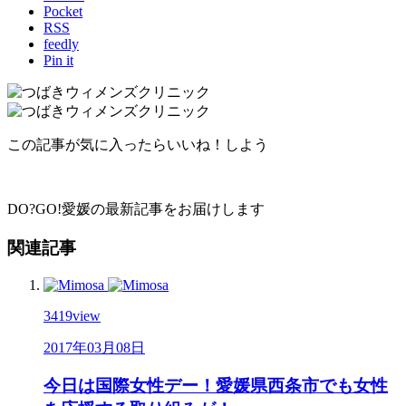
Pocket
RSS
feedly
Pin it
この記事が気に入ったらいいね！しよう
DO?GO!愛媛の最新記事をお届けします
関連記事
3419
view
2017年03月08日
今日は国際女性デー！愛媛県西条市でも女性