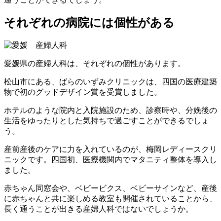
それぞれの病院には個性がある
愛媛県の産婦人科は、それぞれの個性があります。
松山市にある、ばらのいずみクリニックは、四国の医療建築
物で初のグッドデザイン賞を受賞しました。
ホテルのような院内と入院施設のため、診察時や、分娩後の
生活をゆったりとした気持ちで過ごすことができるでしょ
う。
産前産後のケアに力を入れているのが、梅岡レディースクリ
ニックです。四国初、医療機関内でマタニティ整体を導入し
ました。
赤ちゃん同窓会や、ベビービクス、ベビーサインなど、産後
に赤ちゃんと共に楽しめる教室も開催されていることから、
長く通うことが出きる産婦人科ではないでしょうか。