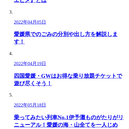
エヒメ】とは
2022年04月05日
愛媛県でのごみの分別や出し方を解説しま
す！
2022年04月19日
四国愛媛・GWはお得な乗り放題チケットで
遊び尽くそう！
2022年05月18日
乗ってみたい列車No.1伊予灘ものがたりがリ
ニューアル！愛媛の海・山全てを一人じめ