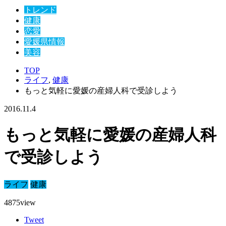
トレンド
健康
恋愛
愛媛県情報
美容
TOP
ライフ
,
健康
もっと気軽に愛媛の産婦人科で受診しよう
2016.11.4
もっと気軽に愛媛の産婦人科
で受診しよう
ライフ
健康
4875
view
Tweet