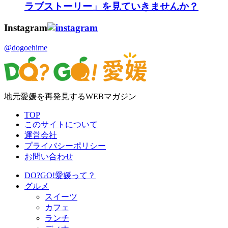
ラブストーリー」を見ていきませんか？
Instagram
@dogoehime
地元愛媛を再発見するWEBマガジン
TOP
このサイトについて
運営会社
プライバシーポリシー
お問い合わせ
DO?GO!愛媛って？
グルメ
スイーツ
カフェ
ランチ