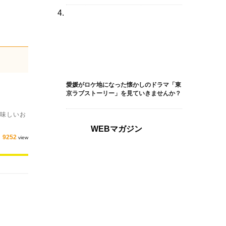
愛媛がロケ地になった懐かしのドラマ「東
京ラブストーリー」を見ていきませんか？
美味しいお
WEBマガジン
9252
view