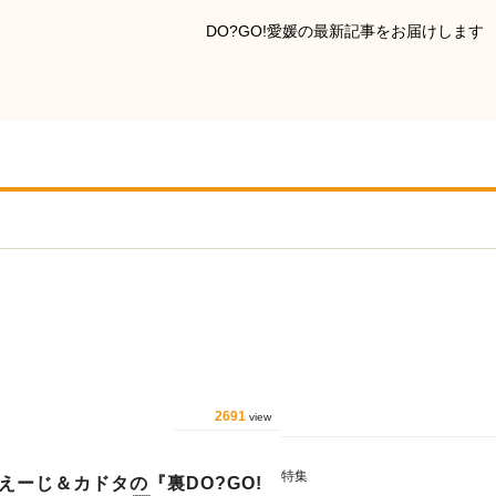
DO?GO!愛媛の最新記事をお届けします
2691
view
特集
えーじ＆カドタの『裏DO?GO!