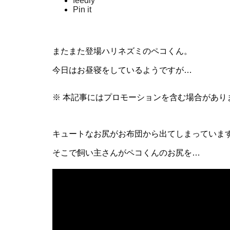
feedly
Pin it
またまた登場ハリネズミのペコくん。
今日はお昼寝をしているようですが…
※ 本記事にはプロモーションを含む場合があり
キュートなお尻がお布団から出てしまっています(^
そこで飼い主さんがペコくんのお尻を…