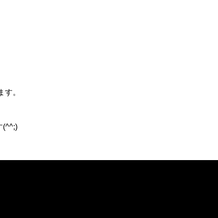
ます。
^;)