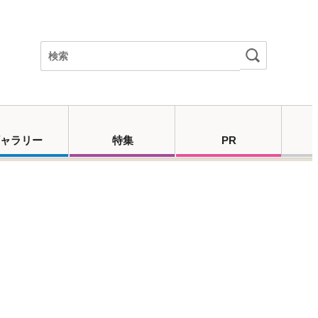
ャラリー
特集
PR