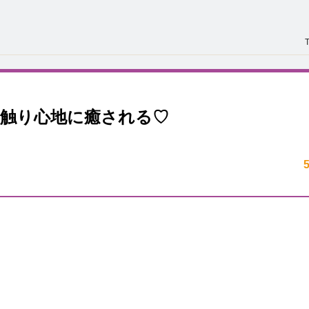
触り心地に癒される♡