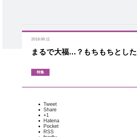
2018.06.11
まるで大福…？もちもちとした
特集
Tweet
Share
+1
Hatena
Pocket
RSS