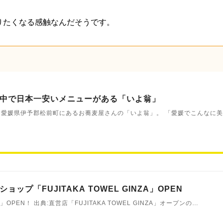
りたくなる感触なんだそうです。
中で日本一安いメニューがある「いよ翁」
 愛媛県伊予郡松前町にあるお蕎麦屋さんの「いよ翁」。 「愛媛でこんなに
ップ「FUJITAKA TOWEL GINZA」OPEN
NZA」OPEN！ 出典:直営店「FUJITAKA TOWEL GINZA」オープンの…