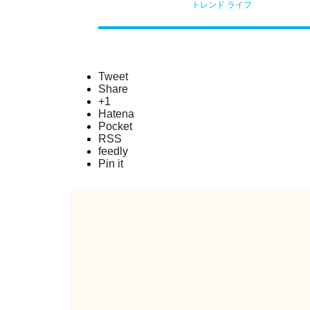
トレンド
ライフ
Tweet
Share
+1
Hatena
Pocket
RSS
feedly
Pin it