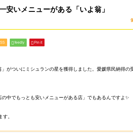
一安いメニューがある「いよ翁」
SS
feedly
Pin it
翁」がついにミシュランの星を獲得しました。愛媛県民納得の
店の中でもっとも安いメニューがある店」でもあるんですよ✨
ます。