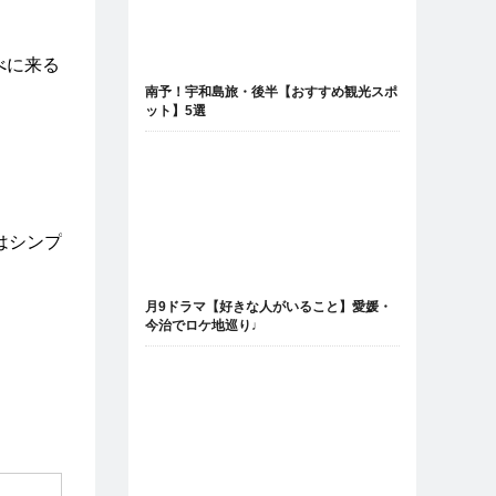
べに来る
南予！宇和島旅・後半【おすすめ観光スポ
ット】5選
はシンプ
月9ドラマ【好きな人がいること】愛媛・
今治でロケ地巡り♩