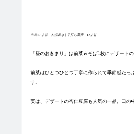
出典:
いよ翁 お品書き | 手打ち蕎麦 いよ翁
「昼のおきまり」は前菜＆そば1枚にデザートの
前菜はひとつひとつ丁寧に作られて季節感たっ
す。
実は、デザートの杏仁豆腐も人気の一品。口の