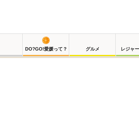
DO?GO!愛媛って？
グルメ
レジャ