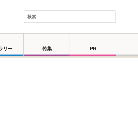
ラリー
特集
PR