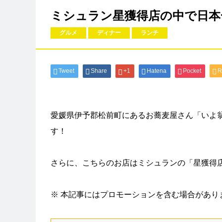
ミシュラン星獲得店の中で日本
グルメ
ディナー
ランチ
Tweet
Share
+1
Hatena
Pocket
R
愛媛県伊予郡松前町にあるお蕎麦屋さん「いよ
す！
さらに、こちらのお店はミシュランの「星獲得
※ 本記事にはプロモーションを含む場合があり