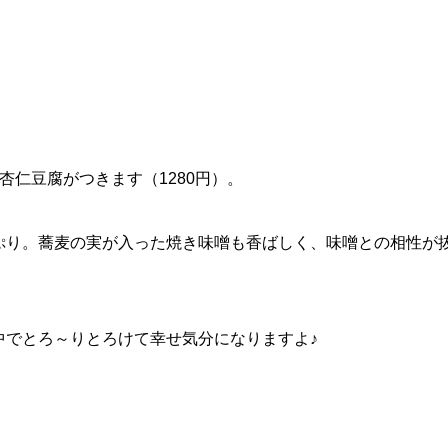
杏仁豆腐がつきます（1280円）。
ぷり。蕎麦の実が入った焼き味噌も香ばしく、味噌との相性が
中でとろ～りとろけて幸せ気分になりますよ♪