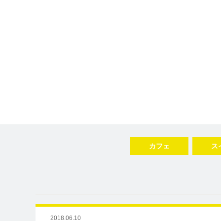
カフェ
ス
2018.06.10