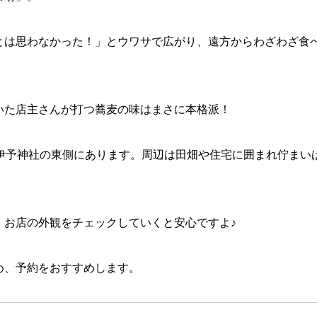
とは思わなかった！」とウワサで広がり、遠方からわざわざ食
いた店主さんが打つ蕎麦の味はまさに本格派！
、伊予神社の東側にあります。周辺は田畑や住宅に囲まれ佇まい
、お店の外観をチェックしていくと安心ですよ♪
め、予約をおすすめします。