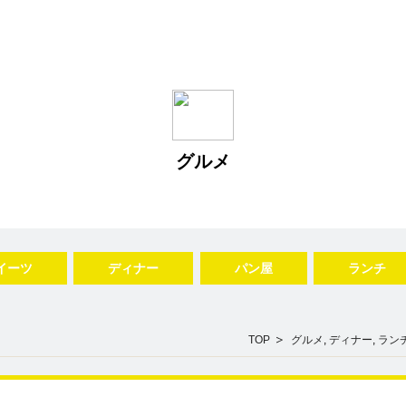
グルメ
イーツ
ディナー
パン屋
ランチ
TOP
グルメ
,
ディナー
,
ラン