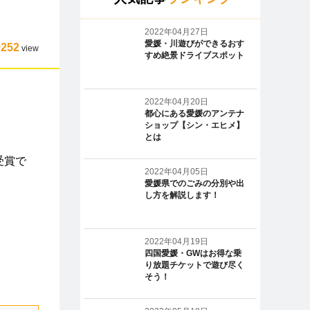
2022年04月27日
愛媛・川遊びができるおす
9252
view
すめ絶景ドライブスポット
2022年04月20日
都心にある愛媛のアンテナ
ショップ【シン・エヒメ】
とは
受賞で
2022年04月05日
愛媛県でのごみの分別や出
し方を解説します！
2022年04月19日
四国愛媛・GWはお得な乗
り放題チケットで遊び尽く
そう！