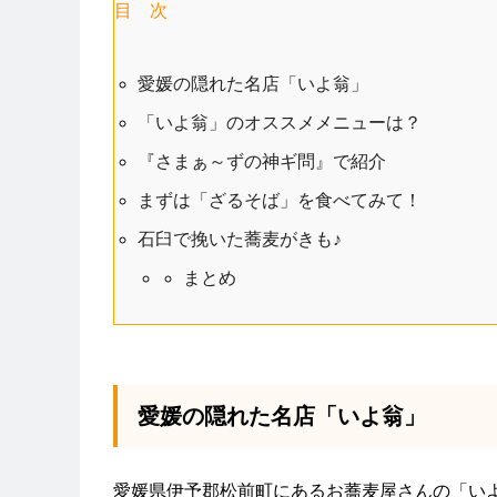
目 次
愛媛の隠れた名店「いよ翁」
「いよ翁」のオススメメニューは？
『さまぁ～ずの神ギ問』で紹介
まずは「ざるそば」を食べてみて！
石臼で挽いた蕎麦がきも♪
まとめ
愛媛の隠れた名店「いよ翁」
愛媛県伊予郡松前町にあるお蕎麦屋さんの「い