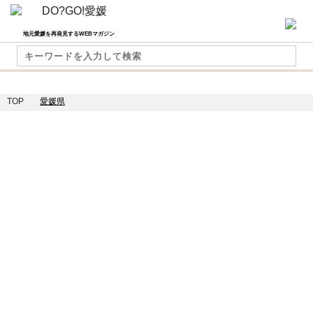
地元愛媛を再発見するWEBマガジン
TOP
愛媛県