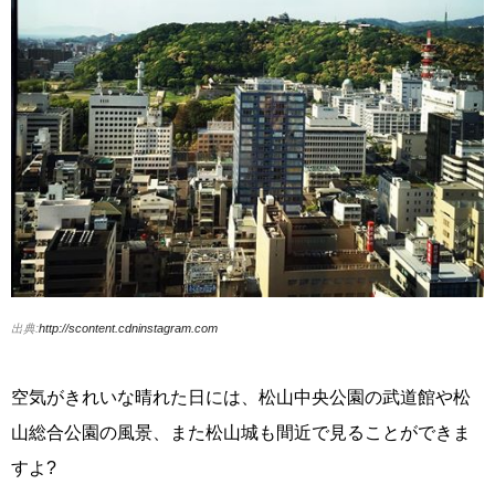
出典:
http://scontent.cdninstagram.com
空気がきれいな晴れた日には、松山中央公園の武道館や松
山総合公園の風景、また松山城も間近で見ることができま
すよ?