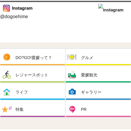
Instagram
@dogoehime
DO?GO!愛媛って？
グルメ
レジャースポット
愛媛観光
ライフ
ギャラリー
特集
PR