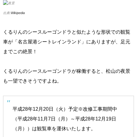
出典:
Wikipedia
くるりんのシースルーゴンドラと似たような形状での観覧
車が「名古屋港シートレインランド」にありますが、足元
までこの絶景！
くるりんのシースルーゴンドラが稼働すると、松山の夜景
も一望できそうですよね。
平成28年12月20日（火）予定※改修工事期間中
（平成28年11月7日（月）～平成28年12月19日
（月））は観覧車を運休いたします。