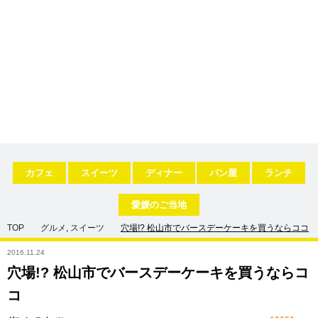
カフェ
スイーツ
ディナー
パン屋
ランチ
愛媛のご当地
TOP
グルメ
,
スイーツ
穴場!? 松山市でバースデーケーキを買うならココ
2016.11.24
穴場!? 松山市でバースデーケーキを買うならコ
コ