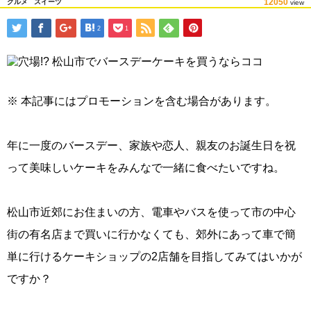
12050
グルメ
スイーツ
view
2
1
※ 本記事にはプロモーションを含む場合があります。
年に一度のバースデー、家族や恋人、親友のお誕生日を祝
って美味しいケーキをみんなで一緒に食べたいですね。
松山市近郊にお住まいの方、電車やバスを使って市の中心
街の有名店まで買いに行かなくても、郊外にあって車で簡
単に行けるケーキショップの2店舗を目指してみてはいかが
ですか？