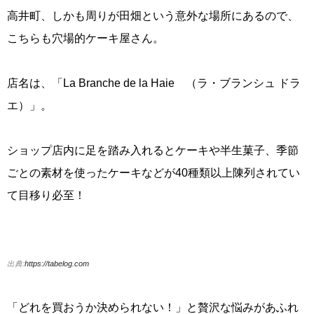
高井町、しかも周りが田畑という意外な場所にあるので、
こちらも穴場的ケーキ屋さん。
店名は、「La Branche de la Haie （ラ・ブランシュ ドラ
エ）」。
ショップ店内に足を踏み入れるとケーキや半生菓子、季節
ごとの素材を使ったケーキなどが40種類以上陳列されてい
て目移り必至！
出典:
https://tabelog.com
「どれを買おうか決められない！」と贅沢な悩みがあふれ