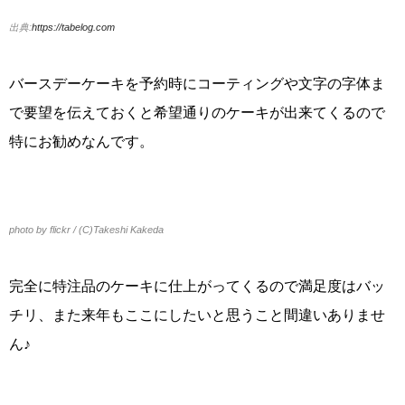
出典:
https://tabelog.com
バースデーケーキを予約時にコーティングや文字の字体ま
で要望を伝えておくと希望通りのケーキが出来てくるので
特にお勧めなんです。
photo by flickr / (C)Takeshi Kakeda
完全に特注品のケーキに仕上がってくるので満足度はバッ
チリ、また来年もここにしたいと思うこと間違いありませ
ん♪