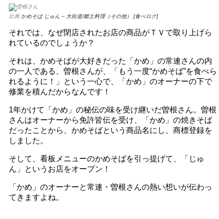
出典:
かめそば じゅん – 大街道/郷土料理（その他） [食べログ]
それでは、なぜ閉店されたお店の商品がＴＶで取り上げら
れているのでしょうか？
それは、かめそばが大好きだった「かめ」の常連さんの内
の一人である、曽根さんが、「もう一度“かめそば”を食べら
れるように！」という一心で、「かめ」のオーナーの下で
修業を積んだからなんです！
1年かけて「かめ」の秘伝の味を受け継いだ曽根さん。曽根
さんはオーナーから免許皆伝を受け、「かめ」の焼きそば
だったことから、かめそばという商品名にし、商標登録を
しました。
そして、看板メニューのかめそばを引っ提げて、「じゅ
ん」というお店をオープン！
「かめ」のオーナーと常連・曽根さんの熱い想いが伝わっ
てきますよね。