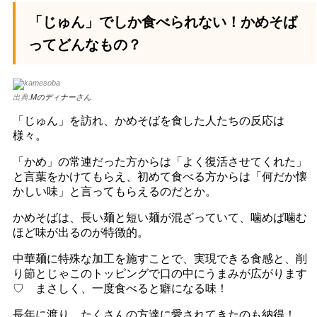
「じゅん」でしか食べられない！かめそば
ってどんなもの？
出典:
Mのディナーさん
「じゅん」を訪れ、かめそばを食した人たちの反応は
様々。
「かめ」の常連だった方からは「よく復活させてくれた」
と言葉をかけてもらえ、初めて食べる方からは「何だか懐
かしい味」と言ってもらえるのだとか。
かめそばは、長い麺と短い麺が混ざっていて、噛めば噛む
ほど味が出るのが特徴的。
中華麺に特殊な加工を施すことで、実現できる食感と、削
り節とじゃこのトッピングで口の中にうまみが広がります
♡ まさしく、一度食べると癖になる味！
長年に渡り、たくさんの方達に愛されてきたのも納得！