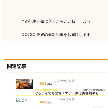
この記事が気に入ったらいいね！しよう
DO?GO!愛媛の最新記事をお届けします
関連記事
2017年01月12日
9066
view
グルメ
愛媛のご当地
DO?GO!愛媛編集部
ぐるナイでも登場！マテラ豚は美容効果も高
い？
2017年06月26日
7659
view