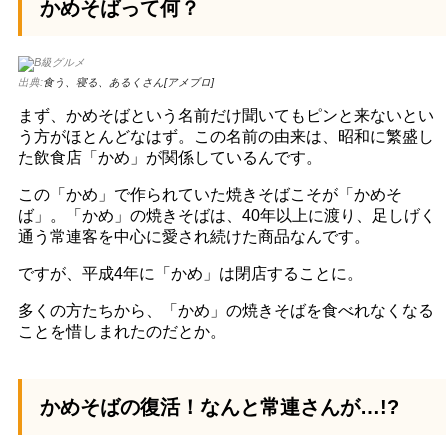
かめそばって何？
出典:
食う、寝る、あるくさん[アメブロ]
まず、かめそばという名前だけ聞いてもピンと来ないとい
う方がほとんどなはず。この名前の由来は、昭和に繁盛し
た飲食店「かめ」が関係しているんです。
この「かめ」で作られていた焼きそばこそが「かめそ
ば」。「かめ」の焼きそばは、40年以上に渡り、足しげく
通う常連客を中心に愛され続けた商品なんです。
ですが、平成4年に「かめ」は閉店することに。
多くの方たちから、「かめ」の焼きそばを食べれなくなる
ことを惜しまれたのだとか。
かめそばの復活！なんと常連さんが…!?