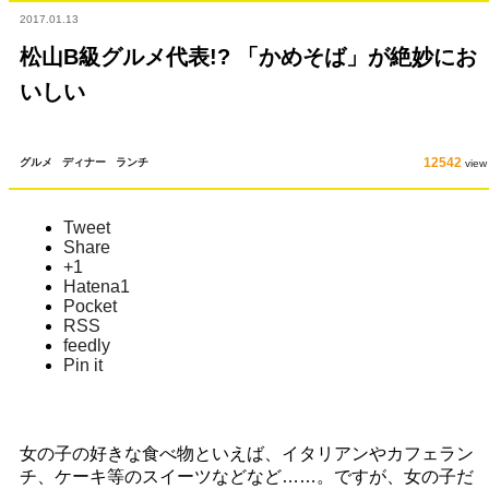
においしい
2017.01.13
松山B級グルメ代表!? 「かめそば」が絶妙にお
いしい
12542
グルメ
ディナー
ランチ
view
Tweet
Share
+1
Hatena
1
Pocket
RSS
feedly
Pin it
女の子の好きな食べ物といえば、イタリアンやカフェラン
チ、ケーキ等のスイーツなどなど……。ですが、女の子だ