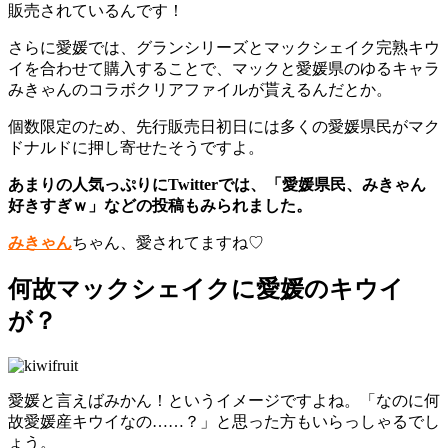
販売されているんです！
さらに愛媛では、グランシリーズとマックシェイク完熟キウ
イを合わせて購入することで、マックと愛媛県のゆるキャラ
みきゃんのコラボクリアファイルが貰えるんだとか。
個数限定のため、先行販売日初日には多くの愛媛県民がマク
ドナルドに押し寄せたそうですよ。
あまりの人気っぷりにTwitterでは、「愛媛県民、みきゃん
好きすぎｗ」などの投稿もみられました。
みきゃん
ちゃん、愛されてますね♡
何故マックシェイクに愛媛のキウイ
が？
愛媛と言えばみかん！というイメージですよね。「なのに何
故愛媛産キウイなの……？」と思った方もいらっしゃるでし
ょう。