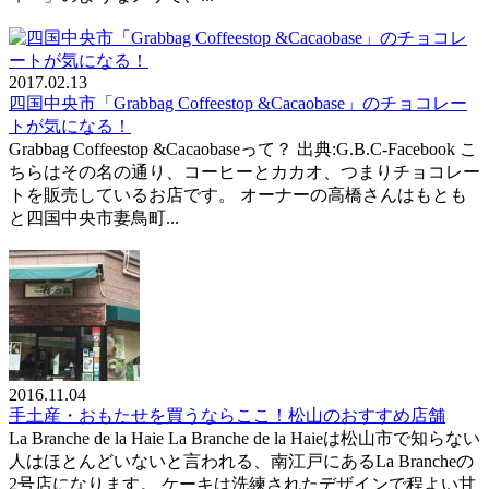
2017.02.13
四国中央市「Grabbag Coffeestop &Cacaobase」のチョコレー
トが気になる！
Grabbag Coffeestop &Cacaobaseって？ 出典:G.B.C-Facebook こ
ちらはその名の通り、コーヒーとカカオ、つまりチョコレー
トを販売しているお店です。 オーナーの高橋さんはもとも
と四国中央市妻鳥町...
2016.11.04
手土産・おもたせを買うならここ！松山のおすすめ店舗
La Branche de la Haie La Branche de la Haieは松山市で知らない
人はほとんどいないと言われる、南江戸にあるLa Brancheの
2号店になります。 ケーキは洗練されたデザインで程よい甘