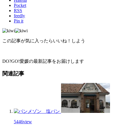
Hatena
Pocket
RSS
feedly
Pin it
この記事が気に入ったらいいね！しよう
DO?GO!愛媛の最新記事をお届けします
関連記事
5446
view