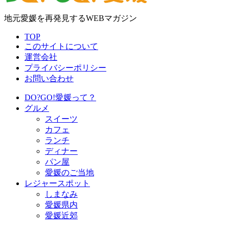
地元愛媛を再発見するWEBマガジン
TOP
このサイトについて
運営会社
プライバシーポリシー
お問い合わせ
DO?GO!愛媛って？
グルメ
スイーツ
カフェ
ランチ
ディナー
パン屋
愛媛のご当地
レジャースポット
しまなみ
愛媛県内
愛媛近郊