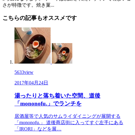
さが特徴です。焼き菓...
こちらの記事もオススメです
5633
view
2017年04月24日
湯ったりと落ち着いた空間、道後
「mononofu.」でランチを
居酒屋等で人気のサムライダイニングが展開する
「mononofu.」 道後商店街に入ってすぐ左手にある
「IRORI」などを展…