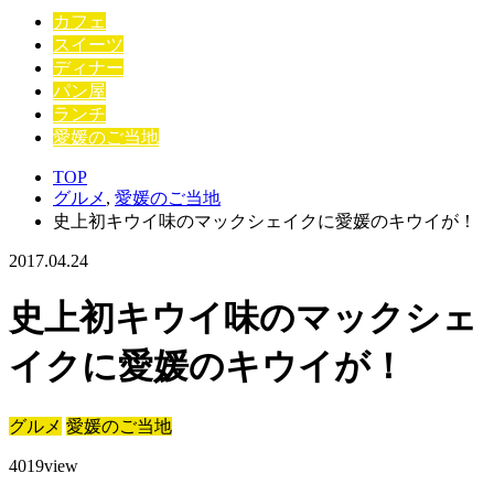
カフェ
スイーツ
ディナー
パン屋
ランチ
愛媛のご当地
TOP
グルメ
,
愛媛のご当地
史上初キウイ味のマックシェイクに愛媛のキウイが！
2017.04.24
史上初キウイ味のマックシェ
イクに愛媛のキウイが！
グルメ
愛媛のご当地
4019
view