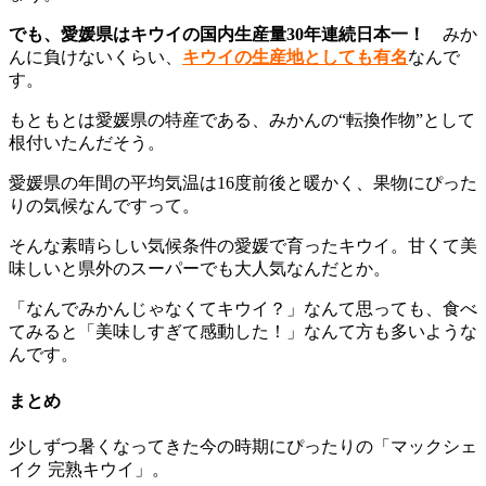
でも、愛媛県はキウイの国内生産量30年連続日本一！
みか
んに負けないくらい、
キウイの生産地としても有名
なんで
す。
もともとは愛媛県の特産である、みかんの“転換作物”として
根付いたんだそう。
愛媛県の年間の平均気温は16度前後と暖かく、果物にぴった
りの気候なんですって。
そんな素晴らしい気候条件の愛媛で育ったキウイ。甘くて美
味しいと県外のスーパーでも大人気なんだとか。
「なんでみかんじゃなくてキウイ？」なんて思っても、食べ
てみると「美味しすぎて感動した！」なんて方も多いような
んです。
まとめ
少しずつ暑くなってきた今の時期にぴったりの「マックシェ
イク 完熟キウイ」。