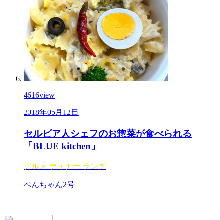
4616
view
2018年05月12日
セルビア人シェフのお惣菜が食べられる
「BLUE kitchen」
グルメ
ディナー
ランチ
ぺんちゃん2号