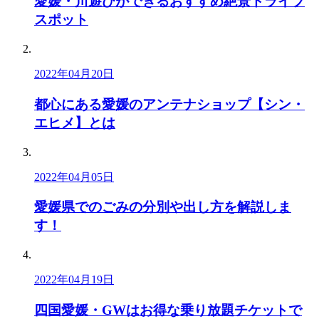
愛媛・川遊びができるおすすめ絶景ドライブ
スポット
2022年04月20日
都心にある愛媛のアンテナショップ【シン・
エヒメ】とは
2022年04月05日
愛媛県でのごみの分別や出し方を解説しま
す！
2022年04月19日
四国愛媛・GWはお得な乗り放題チケットで