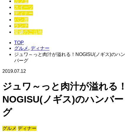
カフェ
スイーツ
ディナー
パン屋
ランチ
愛媛のご当地
TOP
グルメ
,
ディナー
ジュワ～っと肉汁が溢れる！NOGISU(ノギス)のハン
バーグ
2019.07.12
ジュワ～っと肉汁が溢れる！
NOGISU(ノギス)のハンバー
グ
グルメ
ディナー