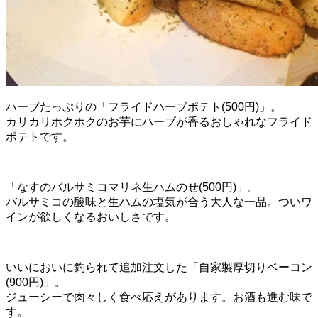
ハーブたっぷりの「フライドハーブポテト(500円)」。
カリカリホクホクのお芋にハーブが香るおしゃれなフライド
ポテトです。
「なすのバルサミコマリネ生ハムのせ(500円)」。
バルサミコの酸味と生ハムの塩気が合う大人な一品。ついワ
インが欲しくなるおいしさです。
いいにおいに釣られて追加注文した「自家製厚切りベーコン
(900円)」。
ジューシーで肉々しく食べ応えがあります。お酒も進む味で
す。