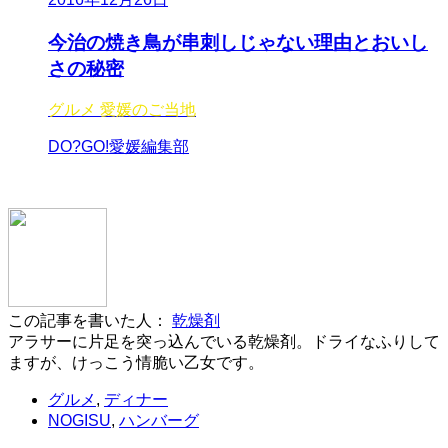
今治の焼き鳥が串刺しじゃない理由とおいし
さの秘密
グルメ
愛媛のご当地
DO?GO!愛媛編集部
この記事を書いた人：
乾燥剤
アラサーに片足を突っ込んでいる乾燥剤。ドライなふりして
ますが、けっこう情脆い乙女です。
グルメ
,
ディナー
NOGISU
,
ハンバーグ