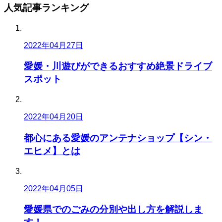
人気記事
ランキング
2022年04月27日
愛媛・川遊びができるおすすめ絶景ドライブ
スポット
2022年04月20日
都心にある愛媛のアンテナショップ【シン・
エヒメ】とは
2022年04月05日
愛媛県でのごみの分別や出し方を解説しま