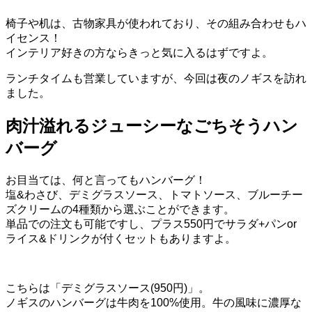
椅子や机は、古物家具が使われており、その組み合わせもハ
イセンス！
インテリア好きの方ならきっと気に入るはずですよ。
ランチタイムも営業していますが、今回は夜のノギスを訪れ
ました。
肉汁溢れるジューシーなごちそうハン
バーグ
お目当ては、何と言ってもハンバーグ！
塩&わさび、デミグラスソース、トマトソース、ブルーチー
ズクリームの4種類から選ぶことができます。
単品での注文も可能ですし、プラス550円でサラダ+パンor
ライス&ドリンクが付くセットもありますよ。
こちらは「デミグラスソース(950円)」。
ノギスのハンバーグは牛肉を100%使用。牛の風味に濃厚な