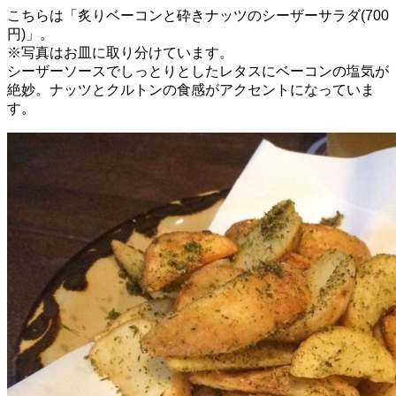
こちらは「炙りベーコンと砕きナッツのシーザーサラダ(700
円)」。
※写真はお皿に取り分けています。
シーザーソースでしっとりとしたレタスにベーコンの塩気が
絶妙。ナッツとクルトンの食感がアクセントになっていま
す。