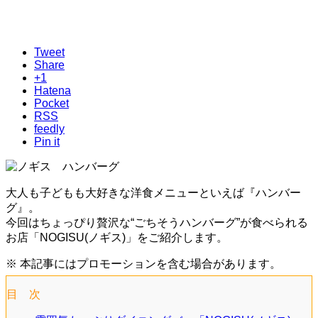
Tweet
Share
+1
Hatena
Pocket
RSS
feedly
Pin it
大人も子どもも大好きな洋食メニューといえば『ハンバー
グ』。
今回はちょっぴり贅沢な“ごちそうハンバーグ”が食べられる
お店「NOGISU(ノギス)」をご紹介します。
※ 本記事にはプロモーションを含む場合があります。
目 次