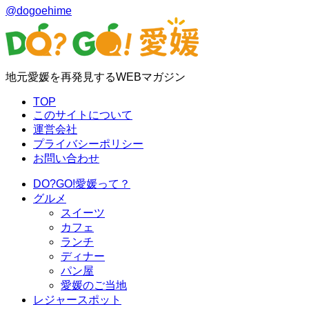
@dogoehime
地元愛媛を再発見するWEBマガジン
TOP
このサイトについて
運営会社
プライバシーポリシー
お問い合わせ
DO?GO!愛媛って？
グルメ
スイーツ
カフェ
ランチ
ディナー
パン屋
愛媛のご当地
レジャースポット