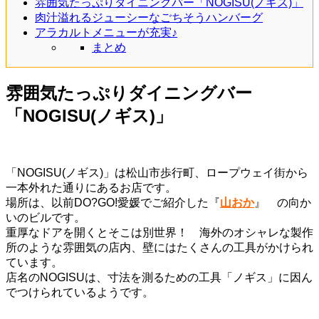
雰囲気たっぷりダイニングバー「NOGISU(ノギス)」
肉汁溢れるジューシーなごちそうハンバーグ
アラカルトメニューが充実♪
まとめ
雰囲気たっぷりダイニングバー
「NOGISU(ノギス)」
「NOGISU(ノギス)」は松山市歩行町、ロープウェイ街から
一本外れた通りにあるお店です。
場所は、以前DO?GO!愛媛でご紹介した『
山おか
』 の向か
いのビルです。
重厚なドアを開くとそこは別世界！ 海外のオシャレな製作
所のような雰囲気の店内、壁にはたくさんの工具がかけられ
ています。
店名のNOGISUは、寸法を測るための工具「ノギス」に因ん
でつけられているようです。