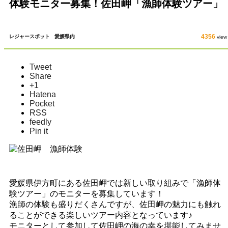
体験モニター募集！佐田岬「漁師体験ツアー」
4356
レジャースポット
愛媛県内
view
Tweet
Share
+1
Hatena
Pocket
RSS
feedly
Pin it
愛媛県伊方町にある佐田岬では新しい取り組みで「漁師体
験ツアー」のモニターを募集しています！
漁師の体験も盛りだくさんですが、佐田岬の魅力にも触れ
ることができる楽しいツアー内容となっています♪
モニターとして参加して佐田岬の海の幸を堪能してみませ