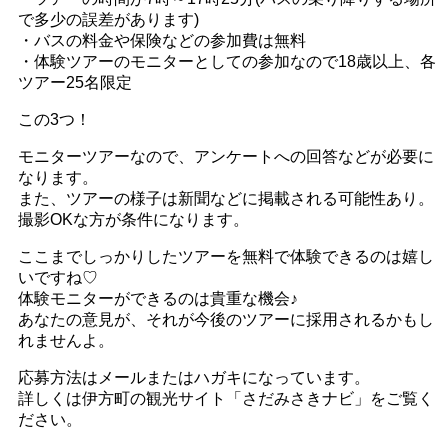
で多少の誤差があります)
・バスの料金や保険などの参加費は無料
・体験ツアーのモニターとしての参加なので18歳以上、各
ツアー25名限定
この3つ！
モニターツアーなので、アンケートへの回答などが必要に
なります。
また、ツアーの様子は新聞などに掲載される可能性あり。
撮影OKな方が条件になります。
ここまでしっかりしたツアーを無料で体験できるのは嬉し
いですね♡
体験モニターができるのは貴重な機会♪
あなたの意見が、それが今後のツアーに採用されるかもし
れませんよ。
応募方法はメールまたはハガキになっています。
詳しくは伊方町の観光サイト「さだみさきナビ」をご覧く
ださい。