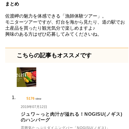
まとめ
佐渡岬の魅力を体感できる「漁師体験ツアー」。
モニターツアーですが、灯台を海から見たり、道の駅でお
土産品を買ったり観光気分で楽しめますよ♪
興味のある方はぜひ応募してみてくださいね。
こちらの記事もオススメです
5176
view
2019年07月12日
ジュワ～っと肉汁が溢れる！NOGISU(ノギス)
のハンバーグ
雰囲気たっぷりダイニングバー「NOGISU(ノギス)」