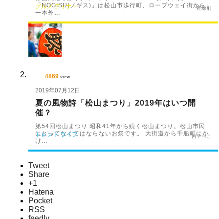
「NOGISU(ノギス)」は松山市歩行町、ロープウェイ街から
グルメ
ディナー
乾燥剤
一本外…
4869
view
2019年07月12日
夏の風物詩「松山まつり」2019年はいつ開
催？
第54回松山まつり 昭和41年から続く松山まつり。松山市民
にとってなくてはならないお祭です。 大街道から千船町にか
トレンド
ライフ
内子っこ
け…
Tweet
Share
+1
Hatena
Pocket
RSS
feedly