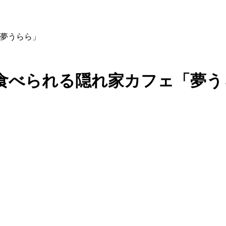
夢うらら」
食べられる隠れ家カフェ「夢う