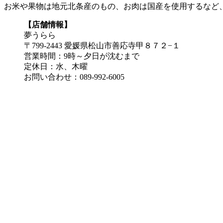
お米や果物は地元北条産のもの、お肉は国産を使用するなど
【店舗情報】
夢うらら
〒799-2443 愛媛県松山市善応寺甲８７２−１
営業時間：9時～夕日が沈むまで
定休日：水、木曜
お問い合わせ：089-992-6005