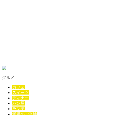
グルメ
カフェ
スイーツ
ディナー
パン屋
ランチ
愛媛のご当地