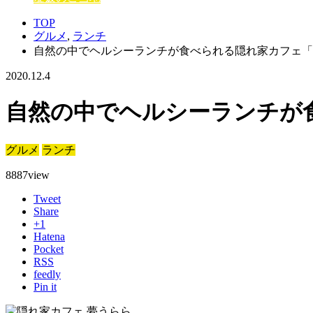
TOP
グルメ
,
ランチ
自然の中でヘルシーランチが食べられる隠れ家カフェ「
2020.12.4
自然の中でヘルシーランチが
グルメ
ランチ
8887
view
Tweet
Share
+1
Hatena
Pocket
RSS
feedly
Pin it