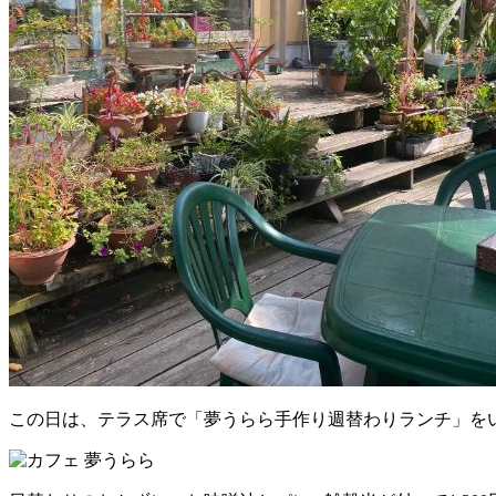
この日は、テラス席で「夢うらら手作り週替わりランチ」を