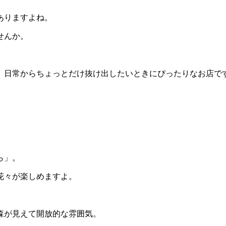
ありますよね。
せんか。
。日常からちょっとだけ抜け出したいときにぴったりなお店で
ら」。
花々が楽しめますよ。
森が見えて開放的な雰囲気。